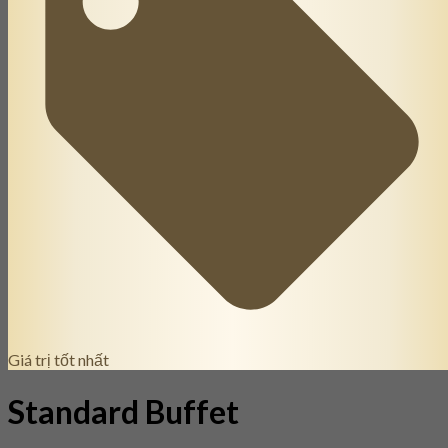
Giá trị tốt nhất
Standard Buffet