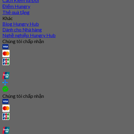
Cách Kiếm và Đổi
Điểm Hungry
Thẻ quà tặng
Khác
Blog Hungry Hub
Dành cho Nhà hàng
Nghề nghiệp Hungry Hub
Chúng tôi chấp nhận
Chúng tôi chấp nhận