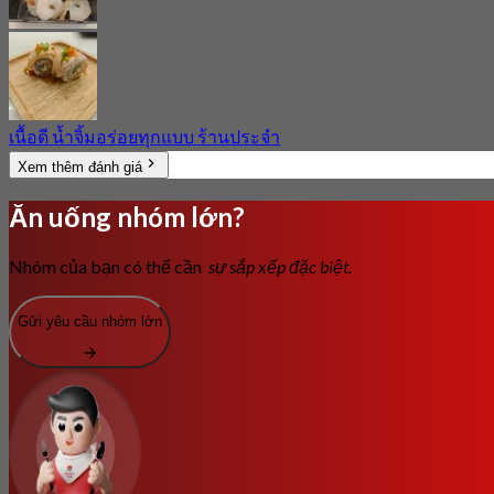
เนื้อดี น้ำจิ้มอร่อยทุกแบบ ร้านประจำ
Xem thêm đánh giá
Ăn uống nhóm lớn?
Nhóm của bạn có thể cần
sự sắp xếp đặc biệt.
Gửi yêu cầu nhóm lớn