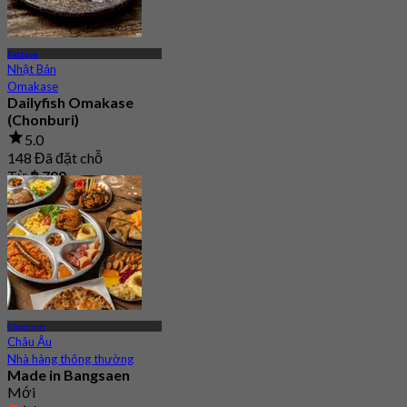
Pattaya
Nhật Bản
Omakase
Dailyfish Omakase
(Chonburi)
5.0
148 Đã đặt chỗ
Từ
฿ 799
Chonburi
Châu Âu
Nhà hàng thông thường
Made in Bangsaen
Mới