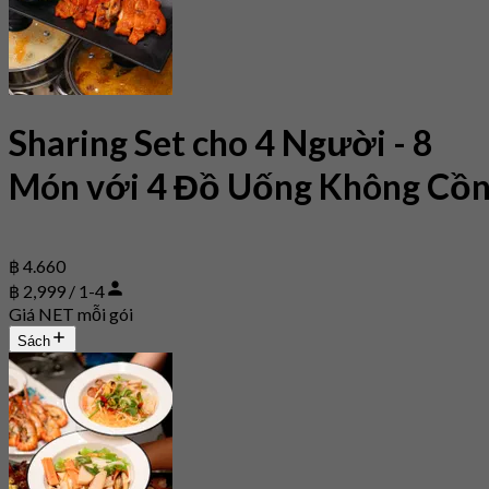
Sharing Set cho 4 Người - 8
Món với 4 Đồ Uống Không Cồ
฿ 4.660
฿ 2,999 / 1-4
Giá NET mỗi gói
Sách