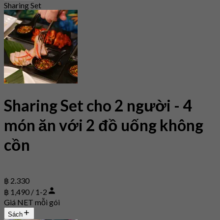
Sharing Set
Sharing Set cho 2 người - 4
món ăn với 2 đồ uống không
cồn
฿ 2.330
฿ 1,490 / 1-2
Giá NET mỗi gói
Sách