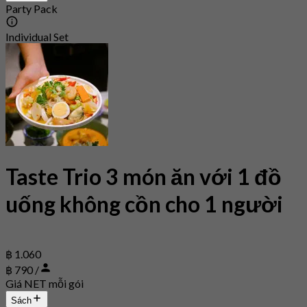
Party Pack
Individual Set
Taste Trio 3 món ăn với 1 đồ
uống không cồn cho 1 người
฿ 1.060
฿ 790 /
Giá NET mỗi gói
Sách