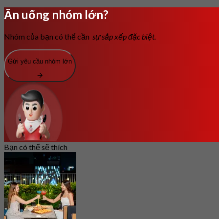
Ăn uống nhóm lớn?
Nhóm của bạn có thể cần
sự sắp xếp đặc biệt.
Gửi yêu cầu nhóm lớn
Bạn có thể sẽ thích