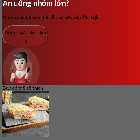
Ăn uống nhóm lớn?
Nhóm của bạn có thể cần
sự sắp xếp đặc biệt.
Gửi yêu cầu nhóm lớn
Bạn có thể sẽ thích