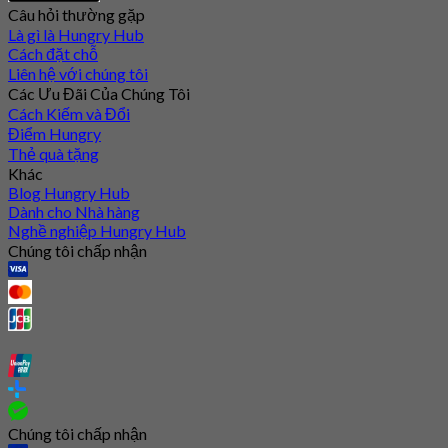
Câu hỏi thường gặp
Là gì là Hungry Hub
Cách đặt chỗ
Liên hệ với chúng tôi
Các Ưu Đãi Của Chúng Tôi
Cách Kiếm và Đổi
Điểm Hungry
Thẻ quà tặng
Khác
Blog Hungry Hub
Dành cho Nhà hàng
Nghề nghiệp Hungry Hub
Chúng tôi chấp nhận
Chúng tôi chấp nhận