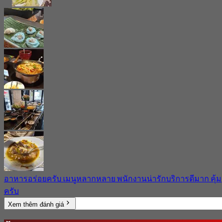
อาหารอร่อยครับ เมนูหลากหลาย พนักงานน่ารักบริการดีมาก คุ้ม
ครับ
Xem thêm đánh giá