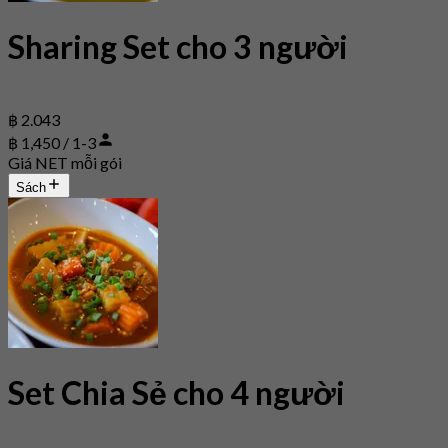
Sharing Set cho 3 người
฿ 2.043
฿ 1,450 / 1-3
Giá NET mỗi gói
Sách
Set Chia Sẻ cho 4 người