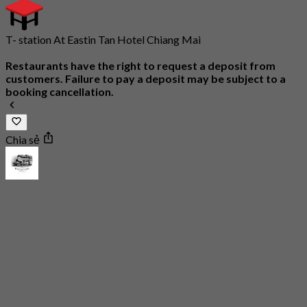
T- station At Eastin Tan Hotel Chiang Mai
Restaurants have the right to request a deposit from
customers. Failure to pay a deposit may be subject to a
booking cancellation.
Chia sẻ