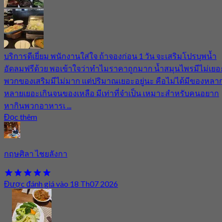
บริการดีเยี่ยม พนักงานใส่ใจ ถ้าจองก่อน 1 วัน จะเสริมโปรบุพน้ำ
อัดลมฟรีด้วย พอเข้าใจว่าทำไมราคาถูกมาก น้ำสมุนไพรมีไม่เยอ
พวกของเสริมมีไม่มาก แต่ปริมาณเยอะอยู่นะ คือไม่ได้มีของหลา
หลายเยอะเกินจนของเหลือ มีเท่าที่จำเป็น เหมาะสำหรับคนอยาก
หากินพวกอาหารเ ...
Đọc thêm
กฤษศิลา ไชยลังกา
Được đánh giá vào 18 Th07 2026