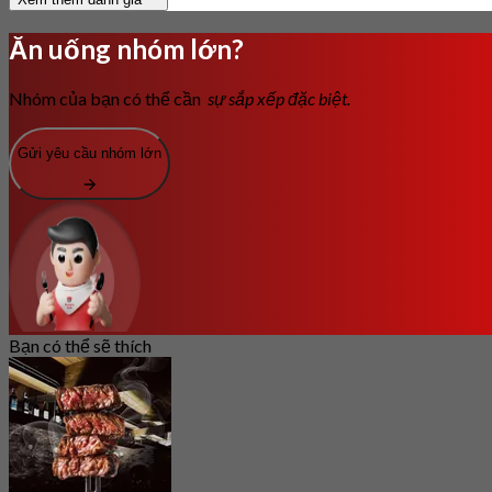
Ăn uống nhóm lớn?
Nhóm của bạn có thể cần
sự sắp xếp đặc biệt.
Gửi yêu cầu nhóm lớn
Bạn có thể sẽ thích