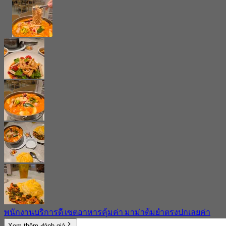
พนักงานบริการดี เซตอาหารคุ้มค่า มาม่าต้มยำตรงปกเลยค่า
Xem thêm đánh giá