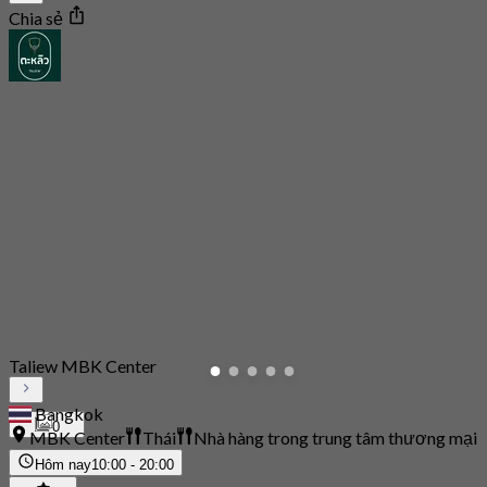
Chia sẻ
Taliew MBK Center
Bangkok
0
MBK Center
Thái
Nhà hàng trong trung tâm thương mại
Hôm nay
10:00 - 20:00