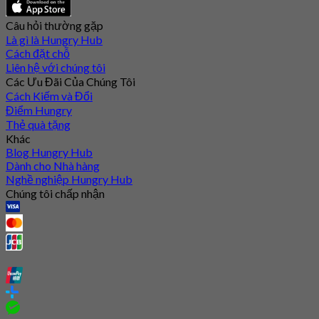
Câu hỏi thường gặp
Là gì là Hungry Hub
Cách đặt chỗ
Liên hệ với chúng tôi
Các Ưu Đãi Của Chúng Tôi
Cách Kiếm và Đổi
Điểm Hungry
Thẻ quà tặng
Khác
Blog Hungry Hub
Dành cho Nhà hàng
Nghề nghiệp Hungry Hub
Chúng tôi chấp nhận