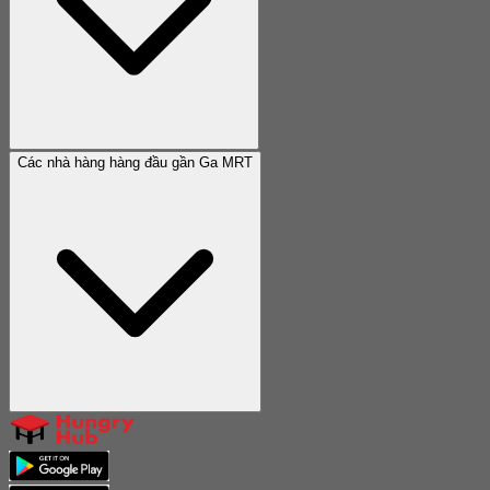
Các nhà hàng hàng đầu gần Ga MRT