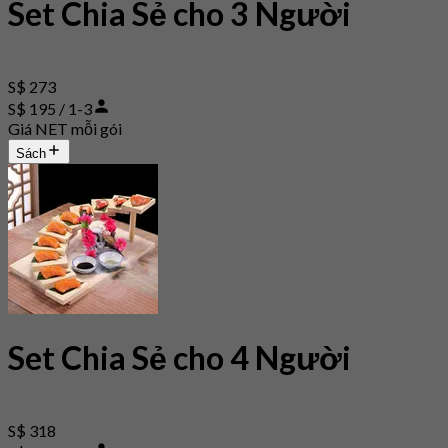
Set Chia Sẻ cho 3 Người
S$ 273
S$ 195 / 1-3
Giá NET mỗi gói
Sách
Set Chia Sẻ cho 4 Người
S$ 318