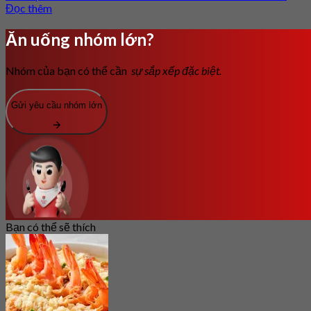
Đọc thêm
Ăn uống nhóm lớn?
Nhóm của bạn có thể cần
sự sắp xếp đặc biệt.
Gửi yêu cầu nhóm lớn
Bạn có thể sẽ thích