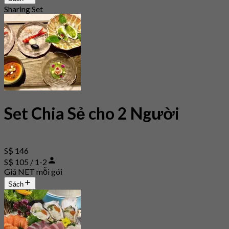
Sharing Set
Set Chia Sẻ cho 2 Người
S$ 146
S$ 105 / 1-2
Giá NET mỗi gói
Sách