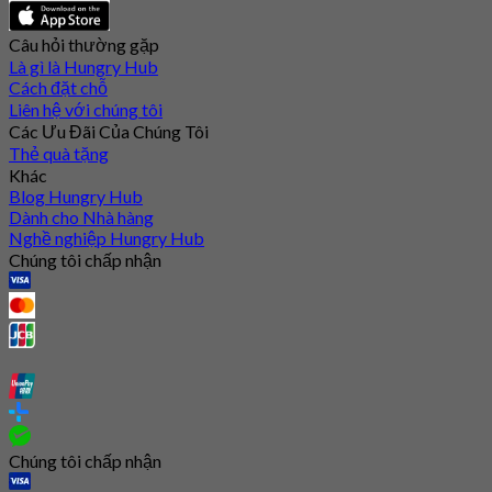
Câu hỏi thường gặp
Là gì là Hungry Hub
Cách đặt chỗ
Liên hệ với chúng tôi
Các Ưu Đãi Của Chúng Tôi
Thẻ quà tặng
Khác
Blog Hungry Hub
Dành cho Nhà hàng
Nghề nghiệp Hungry Hub
Chúng tôi chấp nhận
Chúng tôi chấp nhận