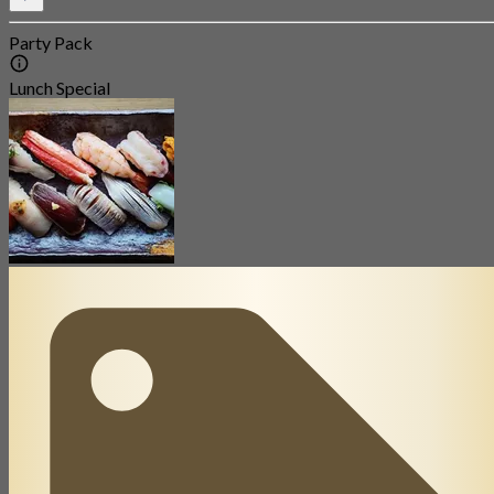
Party Pack
Lunch Special