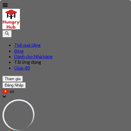
Thẻ quà tặng
Blog
Dành cho Nhà hàng
Tải ứng dụng
Giúp đỡ
Tham gia
Đăng Nhập
vn