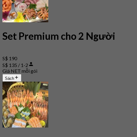
Set Premium cho 2 Người
S$ 190
S$ 135 / 1-2
Giá NET mỗi gói
Sách