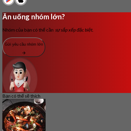
Ăn uống nhóm lớn?
Nhóm của bạn có thể cần
sự sắp xếp đặc biệt.
Gửi yêu cầu nhóm lớn
Bạn có thể sẽ thích