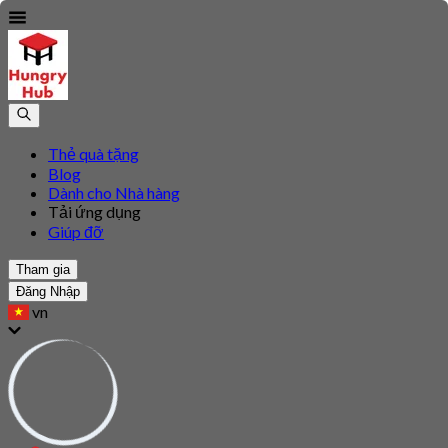
Thẻ quà tặng
Blog
Dành cho Nhà hàng
Tải ứng dụng
Giúp đỡ
Tham gia
Đăng Nhập
vn