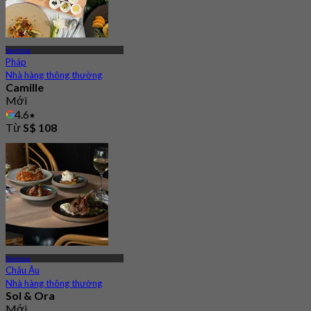
Sentosa
Pháp
Nhà hàng thông thường
Camille
Mới
4.6
Từ
S$ 108
Sentosa
Châu Âu
Nhà hàng thông thường
Sol & Ora
Mới