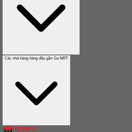
Các nhà hàng hàng đầu gần Ga MRT