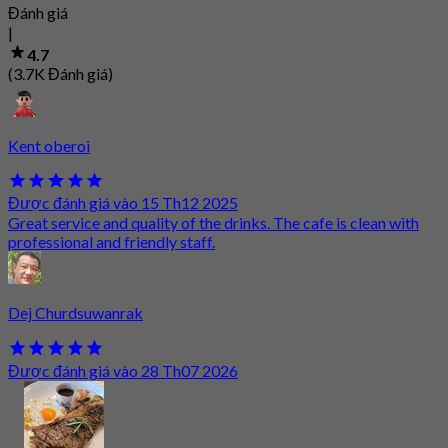
Đánh giá
|
4.7
(3.7K Đánh giá)
Kent oberoi
Được đánh giá vào 15 Th12 2025
Great service and quality of the drinks. The cafe is clean with
professional and friendly staff.
Dej Churdsuwanrak
Được đánh giá vào 28 Th07 2026