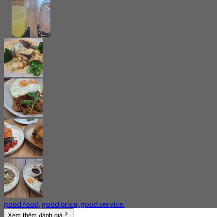
good food, good price, good service.
Xem thêm đánh giá