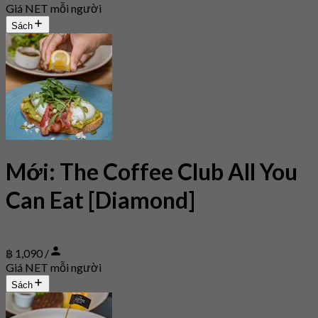
Giá NET mỗi người
Sách
Mới: The Coffee Club All You
Can Eat [Diamond]
฿ 1,090 /
Giá NET mỗi người
Sách