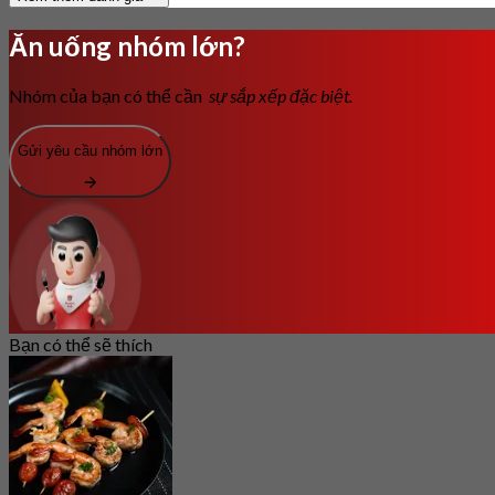
Ăn uống nhóm lớn?
Nhóm của bạn có thể cần
sự sắp xếp đặc biệt.
Gửi yêu cầu nhóm lớn
Bạn có thể sẽ thích