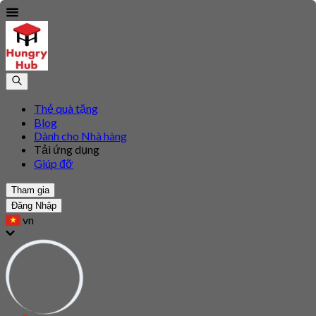
Thẻ quà tặng
Blog
Dành cho Nhà hàng
Tải ứng dụng
Giúp đỡ
Tham gia
Đăng Nhập
vn