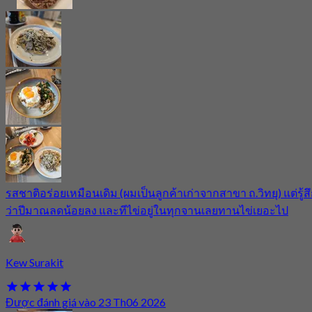
รสชาติอร่อยเหมือนเดิม (ผมเป็นลูกค้าเก่าจากสาขา ถ.วิทยุ) แต่รู้ส
ว่าปีมาณลดน้อยลง และทีไข่อยู่ในทุกจานเลยทานไข่เยอะไป
Kew Surakit
Được đánh giá vào 23 Th06 2026