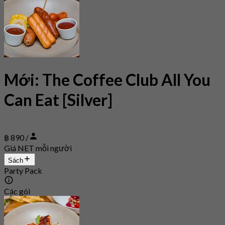
Mới: The Coffee Club All You
Can Eat [Silver]
฿ 890 /
Giá NET mỗi người
Sách
Party Pack
Các gói