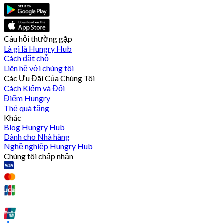
Câu hỏi thường gặp
Là gì là Hungry Hub
Cách đặt chỗ
Liên hệ với chúng tôi
Các Ưu Đãi Của Chúng Tôi
Cách Kiếm và Đổi
Điểm Hungry
Thẻ quà tặng
Khác
Blog Hungry Hub
Dành cho Nhà hàng
Nghề nghiệp Hungry Hub
Chúng tôi chấp nhận