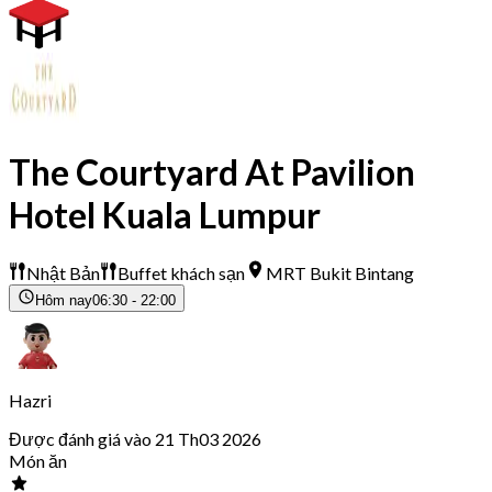
The Courtyard At Pavilion
Hotel Kuala Lumpur
Nhật Bản
Buffet khách sạn
MRT Bukit Bintang
Hôm nay
06:30 - 22:00
Hazri
Được đánh giá vào 21 Th03 2026
Món ăn