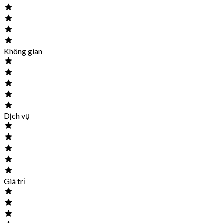
Không gian
Dịch vụ
Giá trị