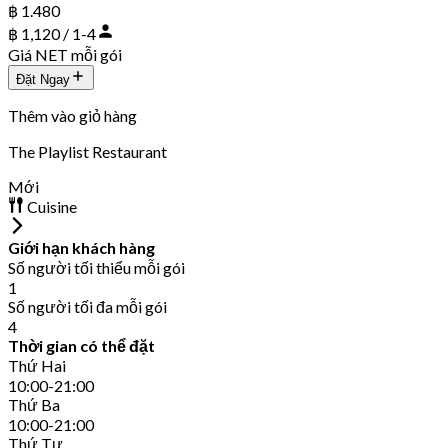
฿ 1.480
฿ 1,120 / 1-4
Giá NET mỗi gói
Đặt Ngay
Thêm vào giỏ hàng
The Playlist Restaurant
Mới
Cuisine
Giới hạn khách hàng
Số người tối thiểu mỗi gói
1
Số người tối đa mỗi gói
4
Thời gian có thể đặt
Thứ Hai
10:00-21:00
Thứ Ba
10:00-21:00
Thứ Tư