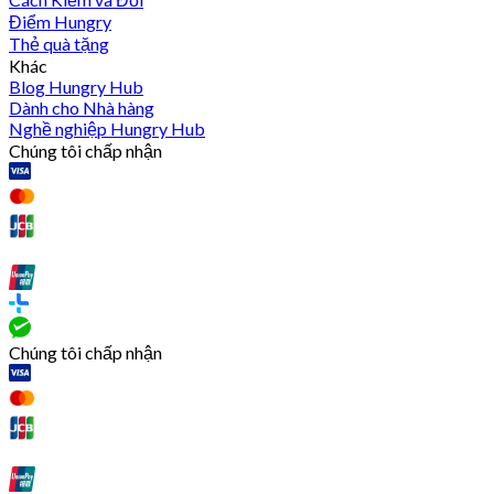
Điểm Hungry
Thẻ quà tặng
Khác
Blog Hungry Hub
Dành cho Nhà hàng
Nghề nghiệp Hungry Hub
Chúng tôi chấp nhận
Chúng tôi chấp nhận