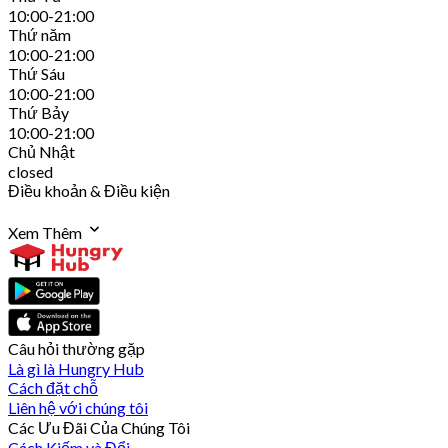
10:00-21:00
Thứ năm
10:00-21:00
Thứ Sáu
10:00-21:00
Thứ Bảy
10:00-21:00
Chủ Nhật
closed
Điều khoản & Điều kiện
Xem Thêm
Câu hỏi thường gặp
Là gì là Hungry Hub
Cách đặt chỗ
Liên hệ với chúng tôi
Các Ưu Đãi Của Chúng Tôi
Cách Kiếm và Đổi