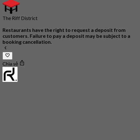
The Riff District
Restaurants have the right to request a deposit from
customers. Failure to pay a deposit may be subject to a
booking cancellation.
Chia sẻ