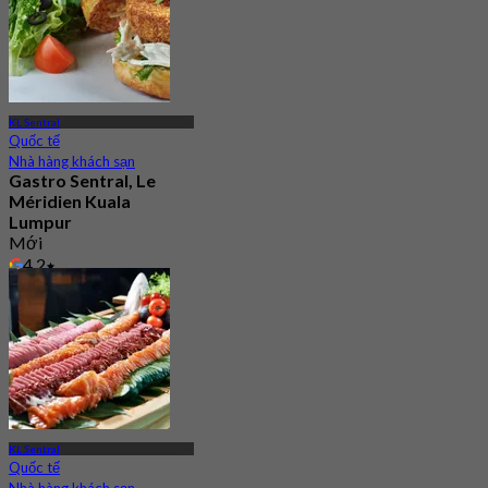
KL Sentral
Quốc tế
Nhà hàng khách sạn
Gastro Sentral, Le
Méridien Kuala
Lumpur
Mới
4.2
Từ
RM 96.66
KL Sentral
Quốc tế
Nhà hàng khách sạn