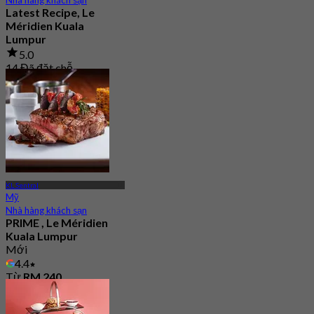
Latest Recipe, Le
Méridien Kuala
Lumpur
5.0
14 Đã đặt chỗ
Từ
RM 178
KL Sentral
Mỹ
Nhà hàng khách sạn
PRIME , Le Méridien
Kuala Lumpur
Mới
4.4
Từ
RM 240