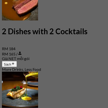
2 Dishes with 2 Cocktails
RM 184
RM 165 /
Giá NET mỗi gói
Sách
More Drinks, Less Food