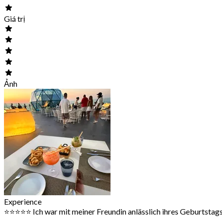
Giá trị
Ảnh
Experience
⭐️⭐️⭐️⭐️⭐️ Ich war mit meiner Freundin anlässlich ihres Geburtsta