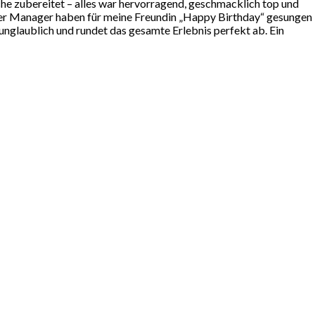
e zubereitet – alles war hervorragend, geschmacklich top und
der Manager haben für meine Freundin „Happy Birthday“ gesungen 
 unglaublich und rundet das gesamte Erlebnis perfekt ab. Ein