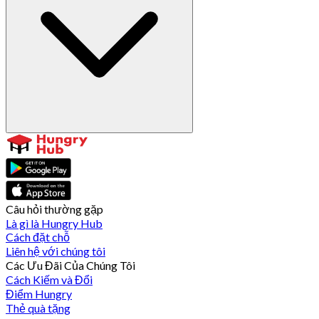
Câu hỏi thường gặp
Là gì là Hungry Hub
Cách đặt chỗ
Liên hệ với chúng tôi
Các Ưu Đãi Của Chúng Tôi
Cách Kiếm và Đổi
Điểm Hungry
Thẻ quà tặng