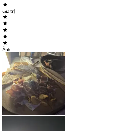
Giá trị
Ảnh