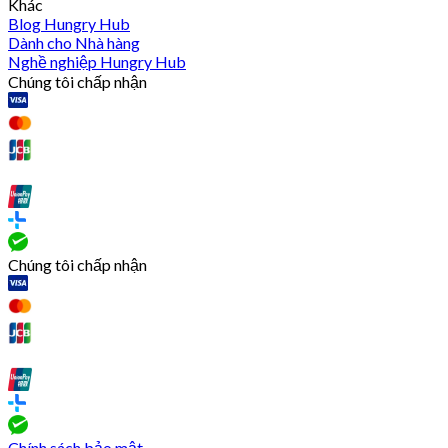
Khác
Blog Hungry Hub
Dành cho Nhà hàng
Nghề nghiệp Hungry Hub
Chúng tôi chấp nhận
Chúng tôi chấp nhận
Chính sách bảo mật