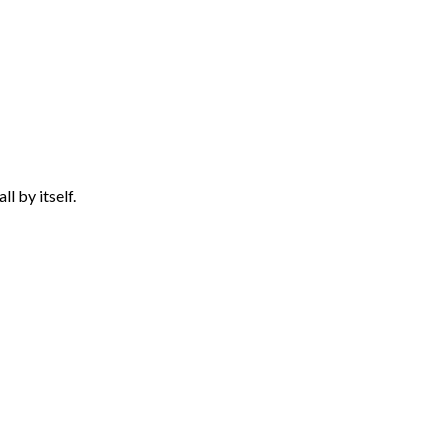
l by itself.