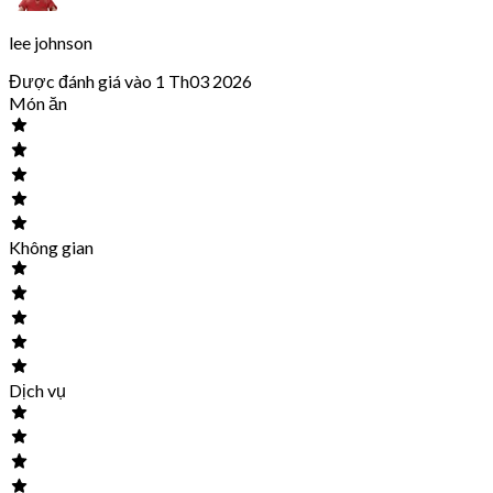
lee johnson
Được đánh giá vào 1 Th03 2026
Món ăn
Không gian
Dịch vụ