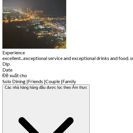
Experience
excellent...exceptional service and exceptional drinks and food. su
Dịp
Date
Đề xuất cho
Solo Dining
|
Friends
|
Couple
|
Family
Các nhà hàng hàng đầu được lọc theo Ẩm thực