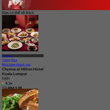
Bạn có thể sẽ thích
KL Sentral
Trung Hoa
Nhà hàng khách sạn
Chynna at Hilton Hotel
Kuala Lumpur
Mới
4.3
Từ
RM 138