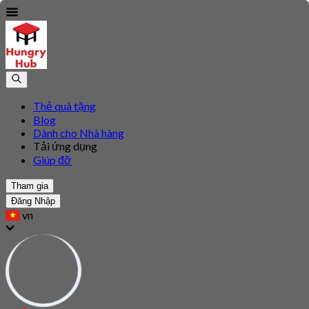
Thẻ quà tặng
Blog
Dành cho Nhà hàng
Tải ứng dụng
Giúp đỡ
Tham gia
Đăng Nhập
vn