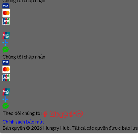
Chúng tôi chấp nhận
Chúng tôi chấp nhận
Theo dõi chúng tôi
Chính sách bảo mật
Bản quyền © 2026 Hungry Hub. Tất cả các quyền được bảo lưu
Connection