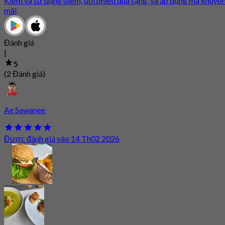
Kiếm và sử dụng điểm, đổi phiếu quà tặng, và áp dụng mã khuyế
mãi
Đánh giá
|
5
(2 Đánh giá)
Ae Sawanee
Được đánh giá vào 14 Th02 2026