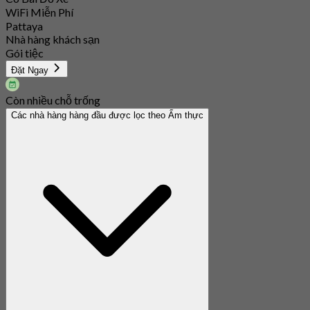
WiFi Miễn Phí
Pattaya
Nhà hàng khách sạn
Gói tiệc
Đặt Ngay
Còn nhiều chỗ trống
Các nhà hàng hàng đầu được lọc theo Ẩm thực