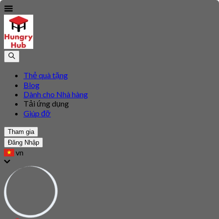
Thẻ quà tặng
Blog
Dành cho Nhà hàng
Tải ứng dụng
Giúp đỡ
Tham gia
Đăng Nhập
vn