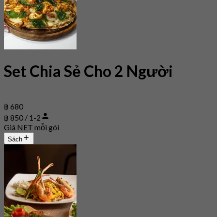
Set Chia Sẻ Cho 2 Người
฿ 680
฿ 850 / 1-2
Giá NET mỗi gói
Sách