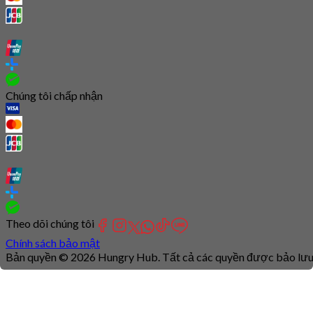
Chúng tôi chấp nhận
Theo dõi chúng tôi
Chính sách bảo mật
Bản quyền © 2026 Hungry Hub. Tất cả các quyền được bảo lưu
Connection
is
unstable