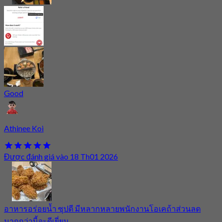
Good
Athinee Koi
Được đánh giá vào 18 Th01 2026
อาหารอร่อยน้ำ ซุปดี มีหลากหลายพนักงานโอเคถ้าส่วนลด
มากกว่านี้จะดีเยี่ยม