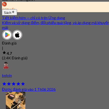
15% tắt
Sách
Tiết kiệm hơn — chỉ có trên Ứng dụng
Kiếm và sử dụng điểm, đổi phiếu quà tặng, và áp dụng mã khuyế
mãi
Đánh giá
|
4.7
(2.4K Đánh giá)
kelvin
Được đánh giá vào 1 Th06 2026