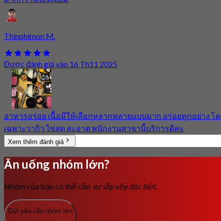
Thinphimon M.
Được đánh giá vào 16 Th11 2025
อาหารอร่อย เนื้อมีให้เลือกหลากหลายแบบมาก อร่อยทุกอย่าง โ
เฉพาะวากิว ไข่สด สะอาด พนักงานสาขานี้บริการดีค่ะ
Xem thêm đánh giá
Ăn uống nhóm lớn?
Nhóm của bạn có thể cần
sự sắp xếp đặc biệt.
Gửi yêu cầu nhóm lớn