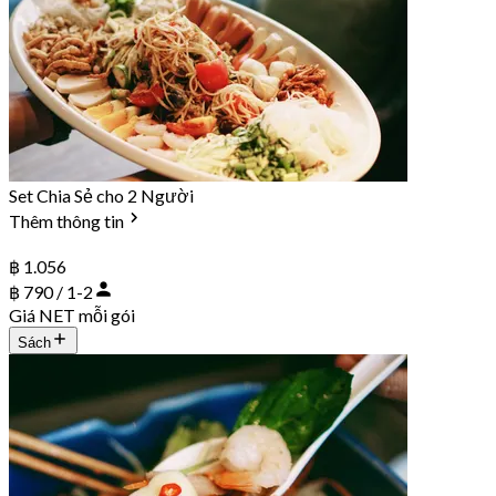
Set Chia Sẻ cho 2 Người
Thêm thông tin
฿ 1.056
฿ 790 / 1-2
Giá NET mỗi gói
Sách