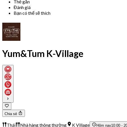
Thẻ gắn
Đánh giá
Bạn có thể sẽ thích
Yum&Tum K-Village
Chia sẻ
Thái
Nhà hàng thông thường
K Village
Hôm nay
10:00 - 2