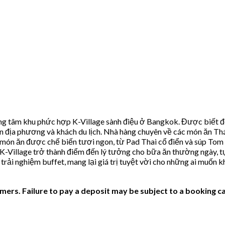
rung tâm khu phức hợp K-Village sành điệu ở Bangkok. Được biết đ
ịa phương và khách du lịch. Nhà hàng chuyên về các món ăn Thái 
 món ăn được chế biến tươi ngon, từ Pad Thai cổ điển và súp Tom
 K-Village trở thành điểm đến lý tưởng cho bữa ăn thường ngày, tụ
rải nghiệm buffet, mang lại giá trị tuyệt vời cho những ai muốn
ers. Failure to pay a deposit may be subject to a booking ca