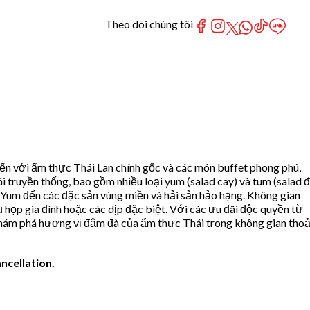
Theo dõi chúng tôi
ến với ẩm thực Thái Lan chính gốc và các món buffet phong phú,
truyền thống, bao gồm nhiều loại yum (salad cay) và tum (salad 
 Yum đến các đặc sản vùng miền và hải sản hảo hạng. Không gian
 họp gia đình hoặc các dịp đặc biệt. Với các ưu đãi độc quyền từ
 khám phá hương vị đậm đà của ẩm thực Thái trong không gian thoả
ncellation.