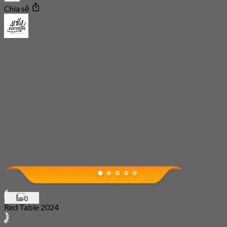
Chia sẻ
0
Red Table 2024