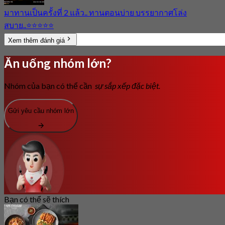
มาทานเป็นครั้งที่ 2 แล้ว.. ทานตอนบ่าย บรรยากาศโล่ง
สบาย..⭐⭐⭐⭐⭐
Xem thêm đánh giá
Ăn uống nhóm lớn?
Nhóm của bạn có thể cần
sự sắp xếp đặc biệt.
Gửi yêu cầu nhóm lớn
Bạn có thể sẽ thích