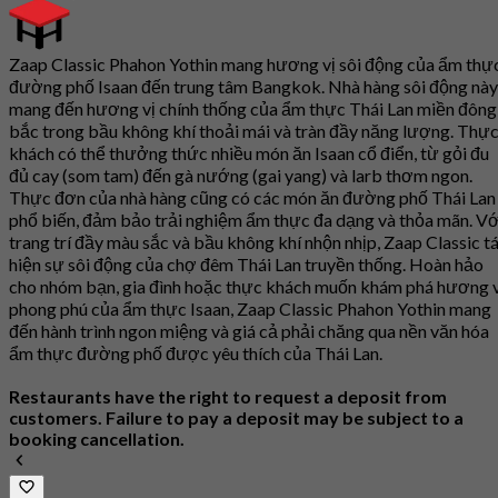
Zaap Classic Phahon Yothin mang hương vị sôi động của ẩm thự
đường phố Isaan đến trung tâm Bangkok. Nhà hàng sôi động này
mang đến hương vị chính thống của ẩm thực Thái Lan miền đông
bắc trong bầu không khí thoải mái và tràn đầy năng lượng. Thự
khách có thể thưởng thức nhiều món ăn Isaan cổ điển, từ gỏi đu
đủ cay (som tam) đến gà nướng (gai yang) và larb thơm ngon.
Thực đơn của nhà hàng cũng có các món ăn đường phố Thái Lan
phổ biến, đảm bảo trải nghiệm ẩm thực đa dạng và thỏa mãn. Vớ
trang trí đầy màu sắc và bầu không khí nhộn nhịp, Zaap Classic tá
hiện sự sôi động của chợ đêm Thái Lan truyền thống. Hoàn hảo
cho nhóm bạn, gia đình hoặc thực khách muốn khám phá hương v
phong phú của ẩm thực Isaan, Zaap Classic Phahon Yothin mang
đến hành trình ngon miệng và giá cả phải chăng qua nền văn hóa
ẩm thực đường phố được yêu thích của Thái Lan.
Restaurants have the right to request a deposit from
customers. Failure to pay a deposit may be subject to a
booking cancellation.