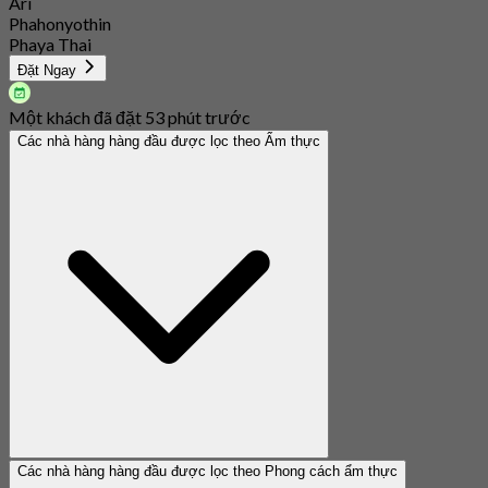
Ari
Phahonyothin
Phaya Thai
Đặt Ngay
Một khách đã đặt 53 phút trước
Các nhà hàng hàng đầu được lọc theo Ẩm thực
Các nhà hàng hàng đầu được lọc theo Phong cách ẩm thực