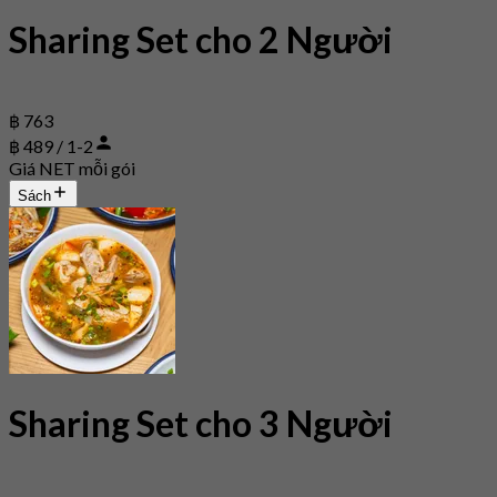
Sharing Set cho 2 Người
฿ 763
฿ 489 / 1-2
Giá NET mỗi gói
Sách
Sharing Set cho 3 Người