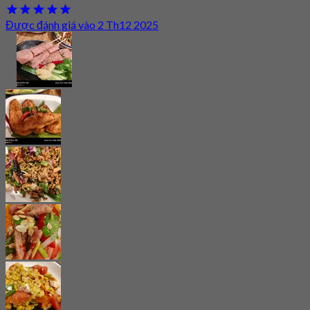
Được đánh giá vào 2 Th12 2025