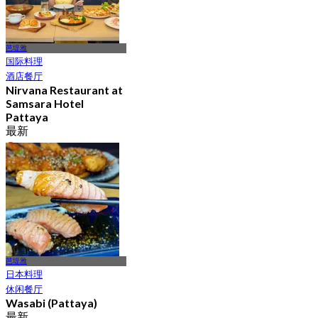
芭堤雅
国际料理
酒店餐厅
Nirvana Restaurant at
Samsara Hotel
Pattaya
最新
4.6
起
฿ 525
芭堤雅
日本料理
休闲餐厅
Wasabi (Pattaya)
最新