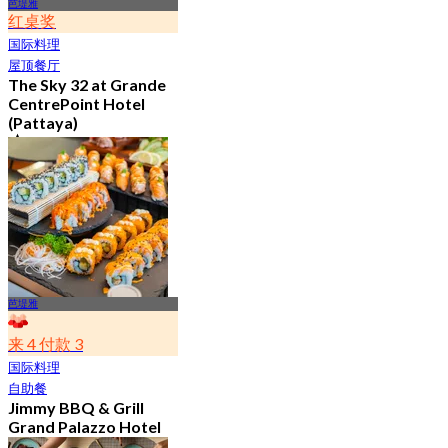
芭堤雅
红桌奖
国际料理
屋顶餐厅
The Sky 32 at Grande
CentrePoint Hotel
(Pattaya)
4.9
11.7K 已预订
起
฿ 980
芭堤雅
来 4 付款 3
国际料理
自助餐
Jimmy BBQ & Grill
Grand Palazzo Hotel
(Pattaya)