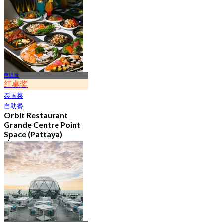
芭堤雅
红桌奖
泰国菜
自助餐
Orbit Restaurant
Grande Centre Point
Space (Pattaya)
4.8
21.8K 已预订
起
฿ 1,290