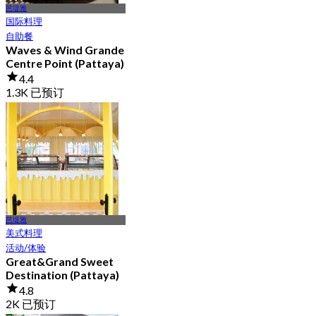
芭堤雅
国际料理
自助餐
Waves & Wind Grande
Centre Point (Pattaya)
4.4
1.3K 已预订
起
฿ 700
芭堤雅
美式料理
活动/体验
Great&Grand Sweet
Destination (Pattaya)
4.8
2K 已预订