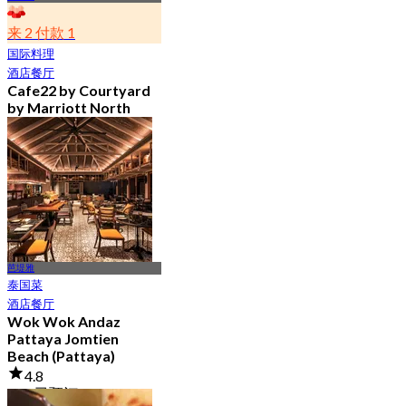
来 2 付款 1
国际料理
酒店餐厅
Cafe22 by Courtyard
by Marriott North
Pattaya (Pattaya)
4.8
1.2K 已预订
起
฿ 350
芭堤雅
泰国菜
酒店餐厅
Wok Wok Andaz
Pattaya Jomtien
Beach (Pattaya)
4.8
403 已预订