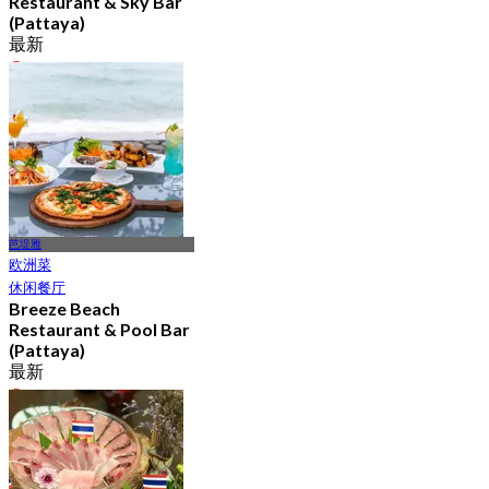
Restaurant & Sky Bar
(Pattaya)
最新
4.8
起
฿ 666
芭堤雅
欧洲菜
休闲餐厅
Breeze Beach
Restaurant & Pool Bar
(Pattaya)
最新
4.6
起
฿ 437