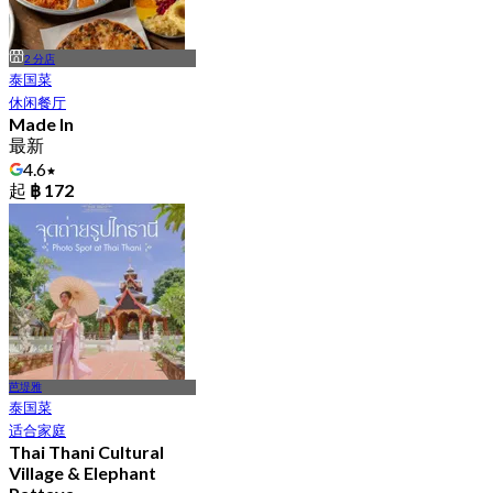
2 分店
泰国菜
休闲餐厅
Made In
最新
4.6
起
฿ 172
芭堤雅
泰国菜
适合家庭
Thai Thani Cultural
Village & Elephant