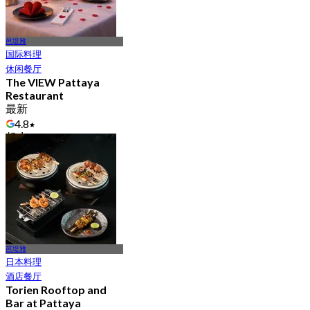
芭堤雅
国际料理
休闲餐厅
The VIEW Pattaya
Restaurant
最新
4.8
起
฿ 730
芭堤雅
日本料理
酒店餐厅
Torien Rooftop and
Bar at Pattaya