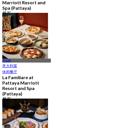
Marriott Resort and
Spa (Pattaya)
最新
4.9
起
฿ 595
芭堤雅
意大利菜
休闲餐厅
La Familiare at
Pattaya Marriott
Resort and Spa
(Pattaya)
最新
4.6
起
฿ 445