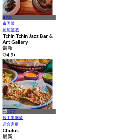
春武里
泰国菜
葡萄酒吧
Tchin Tchin Jazz Bar &
Art Gallery
最新
4.9
起
฿ 306
4 分店
拉丁美洲菜
适合家庭
Cholos
最新