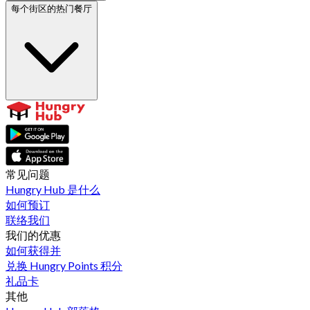
每个街区的热门餐厅
常见问题
Hungry Hub 是什么
如何预订
联络我们
我们的优惠
如何获得并
兑换 Hungry Points 积分
礼品卡
其他