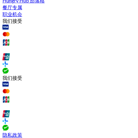
Hungry Hub 部落格
餐厅专属
职业机会
我们接受
我们接受
隐私政策