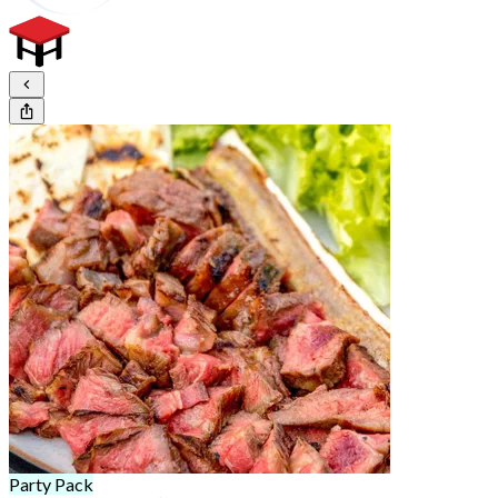
Party Pack