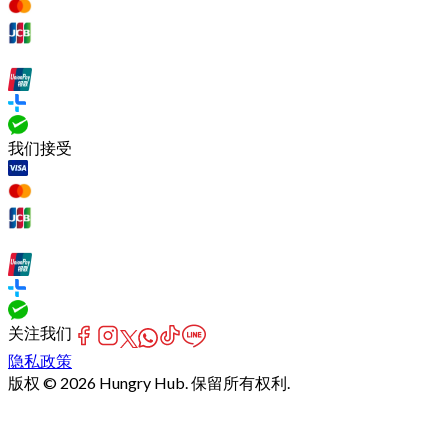
我们接受
关注我们
隐私政策
版权 © 2026 Hungry Hub. 保留所有权利.
Failed
connect
to