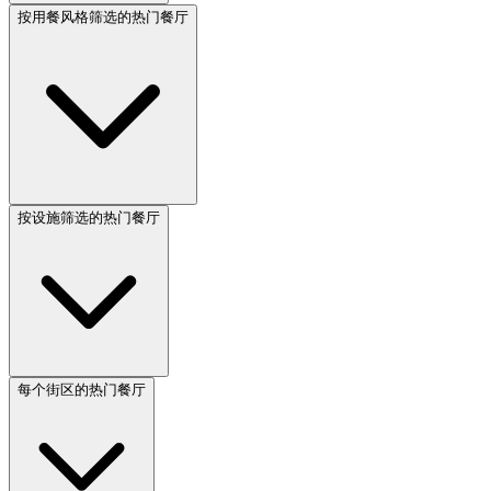
按用餐风格筛选的热门餐厅
按设施筛选的热门餐厅
每个街区的热门餐厅