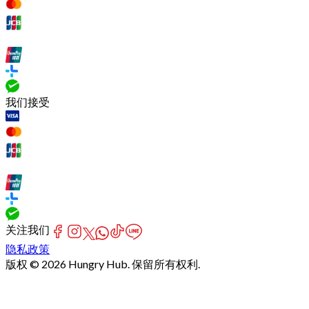
我们接受
关注我们
隐私政策
版权 © 2026 Hungry Hub. 保留所有权利.
Failed
connect
to