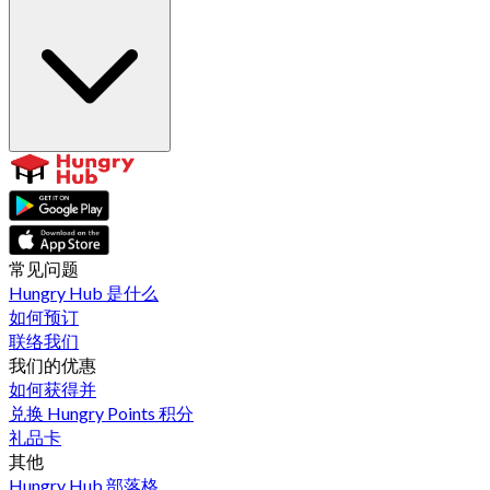
常见问题
Hungry Hub 是什么
如何预订
联络我们
我们的优惠
如何获得并
兑换 Hungry Points 积分
礼品卡
其他
Hungry Hub 部落格