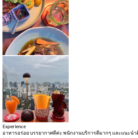
Experience
อาหารอร่อย บรรยากาศดีค่ะ พนักงานบริการดีมากๆ และแนะนำ