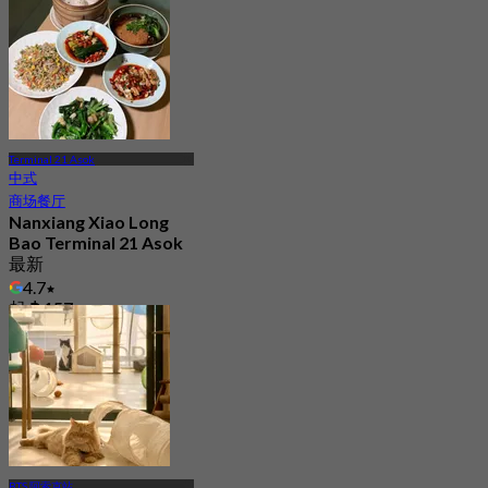
Terminal 21 Asok
中式
商场餐厅
Nanxiang Xiao Long
Bao Terminal 21 Asok
最新
4.7
起
฿ 157
BTS 阿索克站