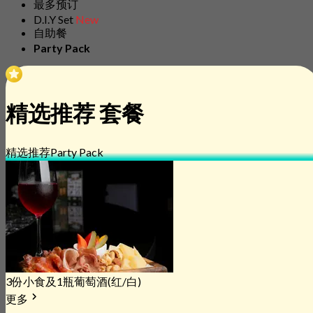
最多预订
D.I.Y Set
New
自助餐
Party Pack
精选推荐 套餐
精选推荐
Party Pack
3份小食及1瓶葡萄酒(红/白)
更多