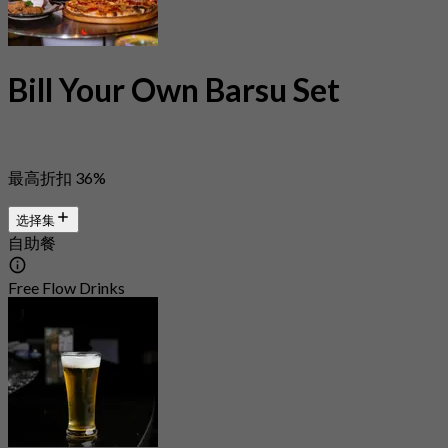
Bill Your Own Barsu Set
最高折扣 36%
选择集
自助餐
Free Flow Drinks