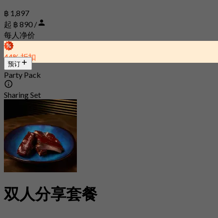
฿ 1,897
起 ฿ 890 /
每人净价
44% 折扣
预订
Party Pack
Sharing Set
双人分享套餐