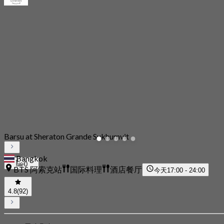
Barsu at Sheraton Grande Sukhumvit
Bangkok
0
BTS 阿索克站
国际料理
酒店餐厅
今天
17:00 - 24:00
4.8
(92)