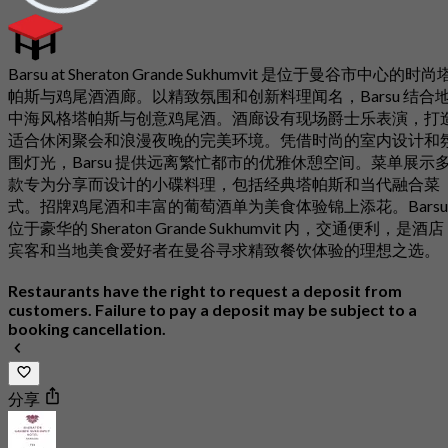
Barsu at Sheraton Grande Sukhumvit 是位于曼谷市中心的时尚
帕斯与鸡尾酒酒廊。以精致氛围和创新料理闻名，Barsu 结合
中海风格塔帕斯与创意鸡尾酒。酒廊设有现场爵士乐表演，打
适合休闲聚会和浪漫夜晚的完美环境。凭借时尚的室内设计和
围灯光，Barsu 提供远离繁忙都市的优雅休憩空间。菜单展示
款专为分享而设计的小碟料理，包括经典塔帕斯和当代融合菜
式。招牌鸡尾酒和丰富的葡萄酒单为美食体验锦上添花。Barsu
位于豪华的 Sheraton Grande Sukhumvit 内，交通便利，是酒店
宾客和当地美食爱好者在曼谷寻求精致餐饮体验的理想之选。
Restaurants have the right to request a deposit from
customers. Failure to pay a deposit may be subject to a
booking cancellation.
分享