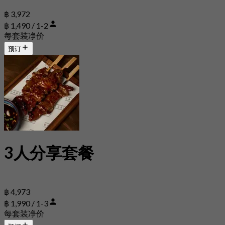
฿ 3,972
฿ 1,490 / 1-2
每套装净价
预订
3人分享套餐
฿ 4,973
฿ 1,990 / 1-3
每套装净价