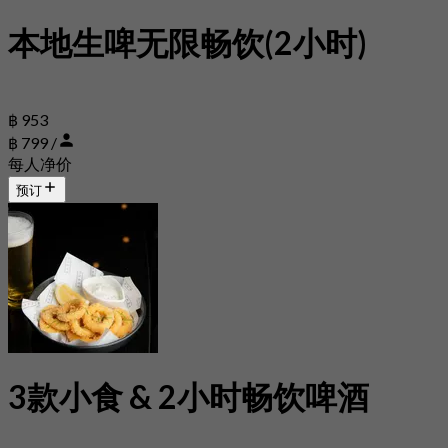
本地生啤无限畅饮(2小时)
฿ 953
฿ 799 /
每人净价
预订
3款小食 & 2小时畅饮啤酒