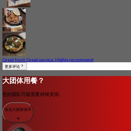
Great food. Great service. Highly recommend
更多评论
大团体用餐？
您的团队可能需要
特殊安排。
发送大团体请求