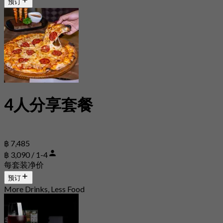
预订
4人分享套餐
฿ 7,485
฿ 3,090 / 1-4
每套装净价
预订
More Drinks, Less Food