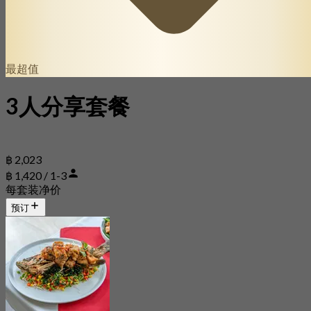
最超值
3人分享套餐
฿ 2,023
฿ 1,420 / 1-3
每套装净价
预订