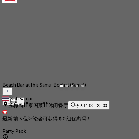
Beach Bar at Ibis Samui Bophut (Samui)
Koh Samui
0
苏梅岛
泰国菜
休闲餐厅
今天
11:00 - 23:00
最新 前 5 位评论者可获得 ฿ 0 组优惠码！
Party Pack