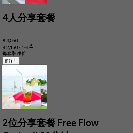
4人分享套餐
฿ 3,050
฿ 2,150 / 1-4
每套装净价
预订
2位分享套餐 Free Flow