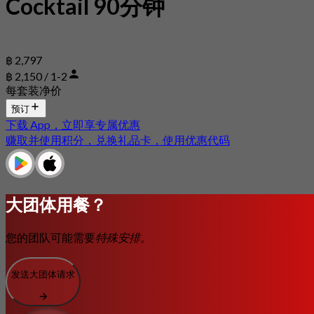
Cocktail 90分钟
฿ 2,797
฿ 2,150 / 1-2
每套装净价
预订
下载 App，立即享专属优惠
赚取并使用积分，兑换礼品卡，使用优惠代码
大团体用餐？
您的团队可能需要
特殊安排。
发送大团体请求