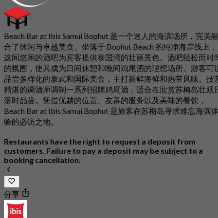
Beach Bar at Ibis Samui Bophut 是一个迷人的海滨场所，完美
合了休闲与卓越美食。坐落于 Bophut Beach 的纯净海岸线上，
这间悠闲的酒吧为宾客提供泰国湾的壮丽景色。酒吧轻松而时
的氛围，使其成为日间休憩和晚间鸡尾酒的理想场所。游客可
品尝多样化的泰式和国际美食，主打新鲜海鲜和热带风味。技
精湛的调酒师调制一系列招牌鸡尾酒，适合在欣赏苏梅岛壮观
落时品尝。凭借优越的位置、友善的服务以及美味的餐饮，
Beach Bar at Ibis Samui Bophut 是旅客在苏梅岛寻求难忘海滨
验的必访之地。
Restaurants have the right to request a deposit from
customers. Failure to pay a deposit may be subject to a
booking cancellation.
分享