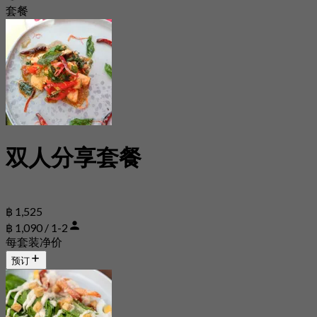
套餐
双人分享套餐
฿ 1,525
฿ 1,090 / 1-2
每套装净价
预订