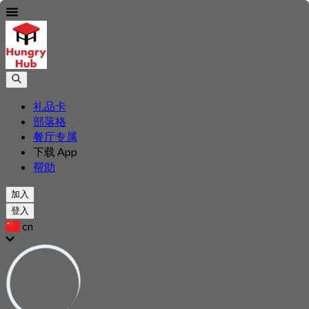
礼品卡
部落格
餐厅专属
下载 App
帮助
加入
登入
cn