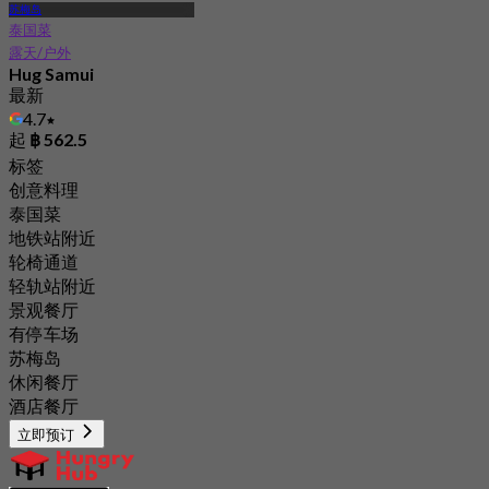
苏梅岛
泰国菜
露天/户外
Hug Samui
最新
4.7
起
฿ 562.5
标签
创意料理
泰国菜
地铁站附近
轮椅通道
轻轨站附近
景观餐厅
有停车场
苏梅岛
休闲餐厅
酒店餐厅
立即预订