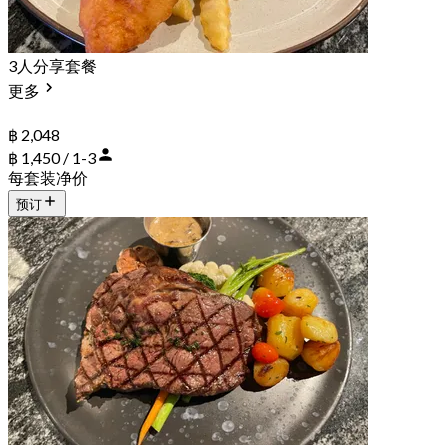
3人分享套餐
更多
฿ 2,048
฿ 1,450 / 1-3
每套装净价
预订