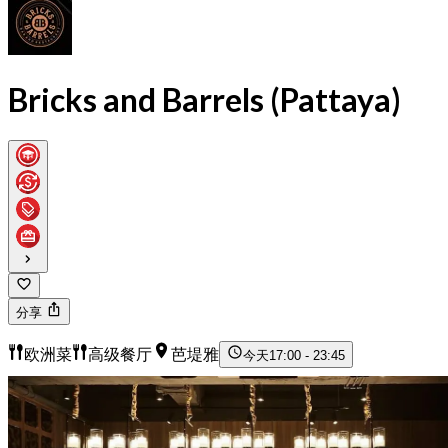
Bricks and Barrels (Pattaya)
分享
欧洲菜
高级餐厅
芭堤雅
今天
17:00 - 23:45