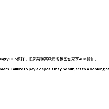
。通过Hungry Hub预订，招牌菜和高级用餐氛围独家享40%折扣。
ers. Failure to pay a deposit may be subject to a booking ca