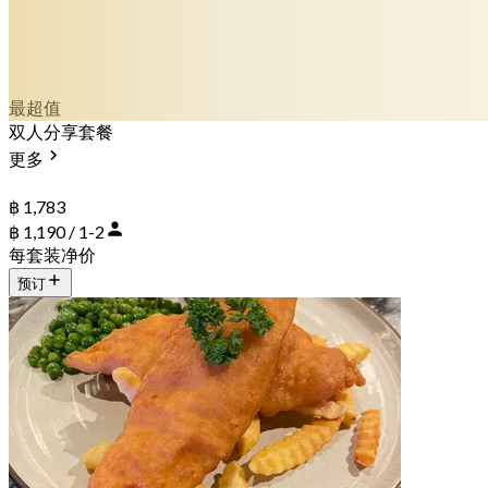
最超值
双人分享套餐
更多
฿ 1,783
฿ 1,190 / 1-2
每套装净价
预订