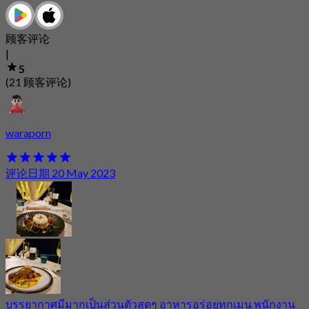
顾客评论
|
5
(21 顾客评论)
waraporn
评论日期 20 May 2023
บรรยากาศมีมากเป็นส่วนตัวสุดๆ อาหารอร่อยทุกเมนู พนักงาน