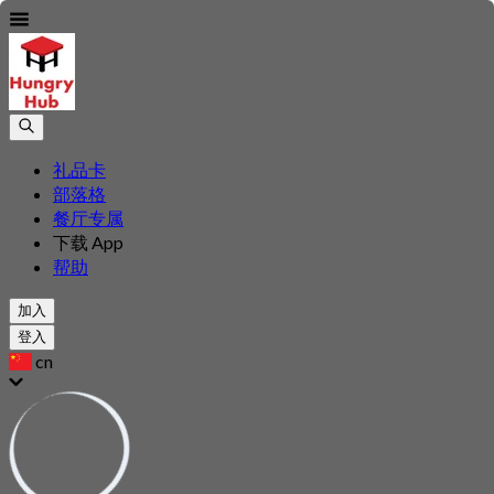
礼品卡
部落格
餐厅专属
下载 App
帮助
加入
登入
cn