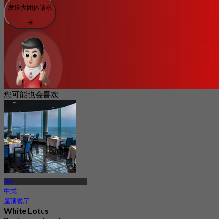
发送大团体请求
您可能也会喜欢
华欣
中式
屋顶餐厅
White Lotus