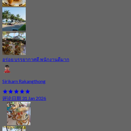
อร่อย บรรยากาศดี พนักงานดีมาก
Sirikarn Rakangthong
评论日期 31 Jan 2026