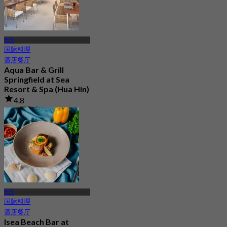
华欣
国际料理
酒店餐厅
Aqua Bar & Grill
Springfield at Sea
Resort & Spa (Hua Hin)
4.8
407 已预订
起
฿ 466.33
华欣
国际料理
酒店餐厅
Isea Beach Bar at