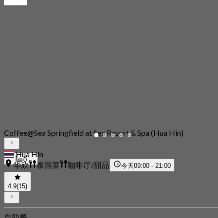
Coffee@Sea Springfield at Sea Resort & Spa (Hua Hin)
Hua Hin
0
华欣
泰国菜
咖啡厅/甜品
今天
09:00 - 21:00
4.9
(15)
自助餐