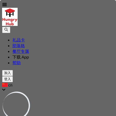
礼品卡
部落格
餐厅专属
下载 App
帮助
加入
登入
cn