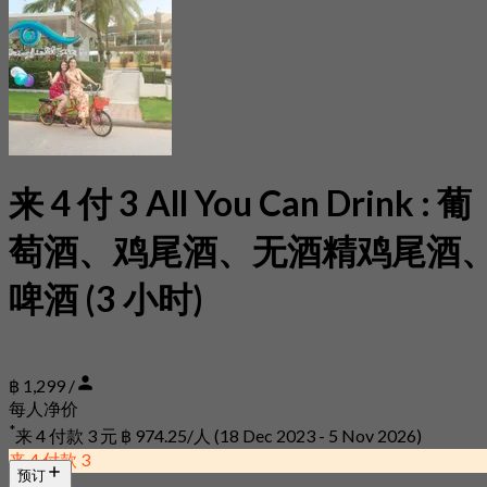
来 4 付 3 All You Can Drink : 葡
萄酒、鸡尾酒、无酒精鸡尾酒
啤酒 (3 小时)
฿ 1,299 /
每人净价
*
来 4 付款 3 元
฿ 974.25/人
(18 Dec 2023 - 5 Nov 2026)
来 4 付款 3
预订