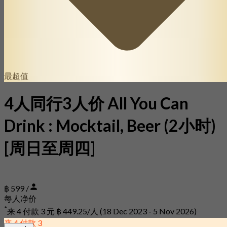
最超值
4人同行3人价 All You Can
Drink : Mocktail, Beer (2小时)
[周日至周四]
฿ 599 /
每人净价
*
来 4 付款 3 元
฿ 449.25/人
(18 Dec 2023 - 5 Nov 2026)
来 4 付款 3