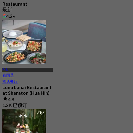
Restaurant
最新
4.2
起
฿ 622.5
华欣
泰国菜
酒店餐厅
Luna Lanai Restaurant
at Sheraton (Hua Hin)
4.8
1.2K 已预订
起
฿ 397.5