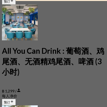
预订
All You Can Drink : 葡萄酒、鸡
尾酒、无酒精鸡尾酒、啤酒 (3
小时)
฿ 1,299 /
每人净价
预订