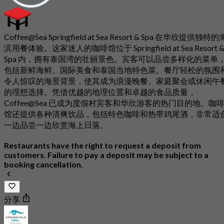
Coffee@Sea Springfield at Sea Resort & Spa 在华欣提供独特的
滨用餐体验。这家迷人的咖啡馆位于 Springfield at Sea Resort 
Spa 内，拥有泰国湾的壮丽景色。宾客可以品尝多样化的菜单
包括新鲜海鲜、国际美食和泰国当地特色菜。餐厅轻松的氛围
令人惊叹的海景背景，使其成为浪漫晚餐、家庭聚会或休闲午
的理想选择。凭借优越的地理位置和卓越的食品质量，
Coffee@Sea 已成为度假村宾客和华欣游客的热门目的地。咖
馆还提供各种清爽饮品，包括特色咖啡和热带鸡尾酒，非常适
一边品尝一边欣赏海上日落。
Restaurants have the right to request a deposit from
customers. Failure to pay a deposit may be subject to a
booking cancellation.
分享