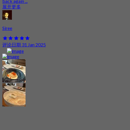
back again ...
展开更多
Siree
评论日期 31 Jan 2025