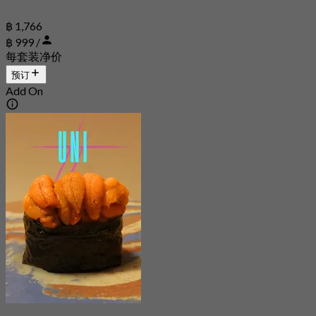
฿ 1,766
฿ 999 /
每套装净价
预订
Add On