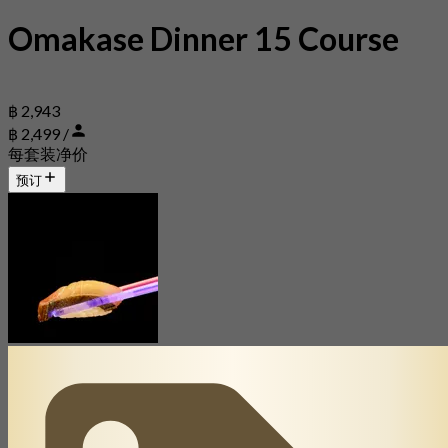
Omakase Dinner 15 Course
฿ 2,943
฿ 2,499 /
每套装净价
预订