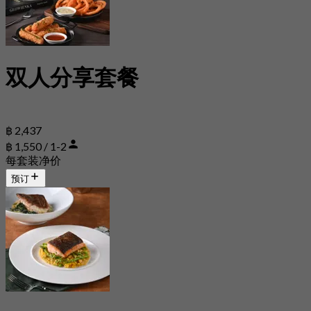
双人分享套餐
฿ 2,437
฿ 1,550 / 1-2
每套装净价
预订