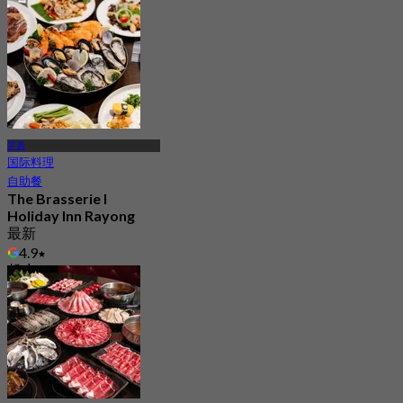
罗勇
国际料理
自助餐
The Brasserie l
Holiday Inn Rayong
最新
4.9
起
฿ 799