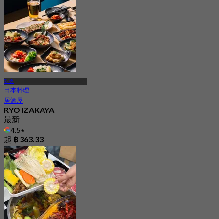
4.8
起
฿ 690
罗勇
日本料理
居酒屋
RYO IZAKAYA
最新
4.5
起
฿ 363.33