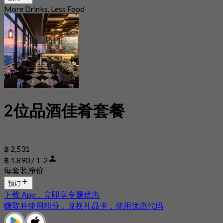
More Drinks, Less Food
2位品酒佳肴套餐
฿ 2,531
฿ 1,890 / 1-2
每套装净价
预订
下载 App，立即享专属优惠
赚取并使用积分，兑换礼品卡，使用优惠代码