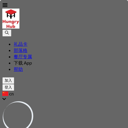
礼品卡
部落格
餐厅专属
下载 App
帮助
加入
登入
cn