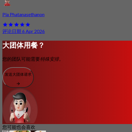
Pla Phatanasethanon
评论日期 6 Apr 2026
大团体用餐？
您的团队可能需要
特殊安排。
发送大团体请求
您可能也会喜欢