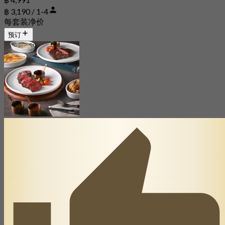
฿ 3,190 / 1-4
每套装净价
预订