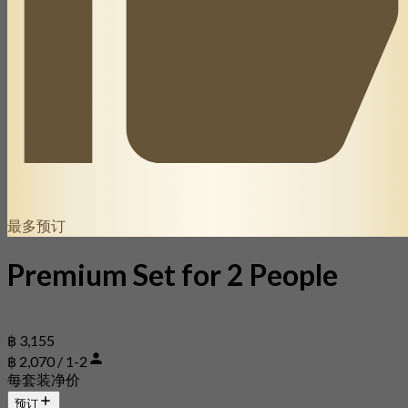
最多预订
Premium Set for 2 People
฿ 3,155
฿ 2,070 / 1-2
每套装净价
预订