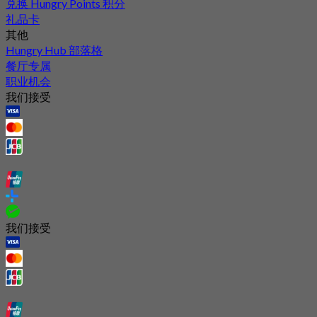
兑换 Hungry Points 积分
礼品卡
其他
Hungry Hub 部落格
餐厅专属
职业机会
我们接受
我们接受