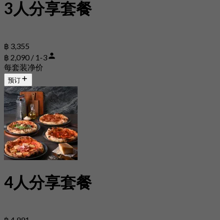
3人分享套餐
฿ 3,355
฿ 2,090 / 1-3
每套装净价
预订
4人分享套餐
฿ 4,991