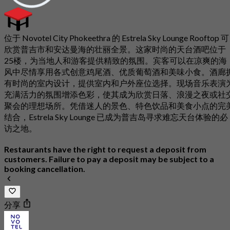
位于 Novotel City Phokeethra 的 Estrela Sky Lounge Rooftop 可
欣赏普吉市和安达曼海的壮丽全景。这家时尚的天台酒吧位于
25楼，为当地人和游客提供精致的氛围。宾客可以在凉爽的海
风中尽情享用各式创意鸡尾酒、优质葡萄酒和美味小食。酒廊
有时尚的室内设计，提供室内和户外座位选择。现场音乐表演
充满活力的氛围增添色彩，使其成为欣赏日落、浪漫之夜或社
聚会的理想场所。凭借迷人的景色、特色饮品和美食小点的完
结合，Estrela Sky Lounge 已成为普吉岛寻求难忘天台体验的必
访之地。
Restaurants have the right to request a deposit from
customers. Failure to pay a deposit may be subject to a
booking cancellation.
分享