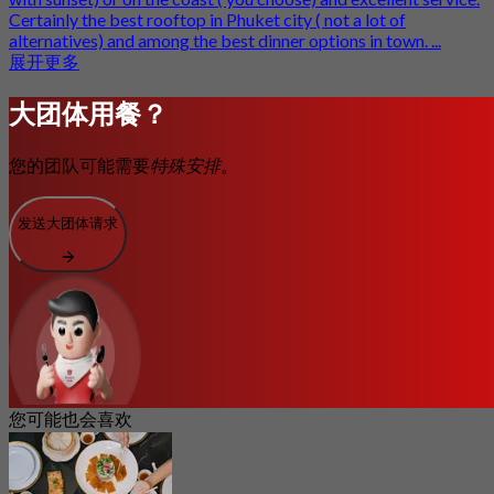
Certainly the best rooftop in Phuket city ( not a lot of
alternatives) and among the best dinner options in town. ...
展开更多
大团体用餐？
您的团队可能需要
特殊安排。
发送大团体请求
您可能也会喜欢