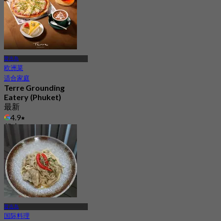
普吉岛
欧洲菜
适合家庭
Terre Grounding
Eatery (Phuket)
最新
4.9
起
฿ 460
普吉岛
国际料理