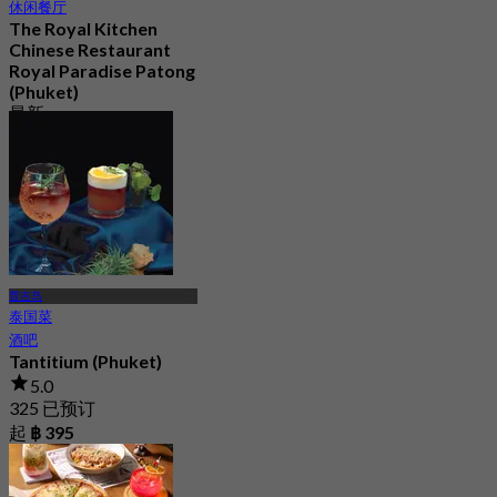
休闲餐厅
The Royal Kitchen
Chinese Restaurant
Royal Paradise Patong
(Phuket)
最新
4.1
起
฿ 750
普吉岛
泰国菜
酒吧
Tantitium (Phuket)
5.0
325 已预订
起
฿ 395