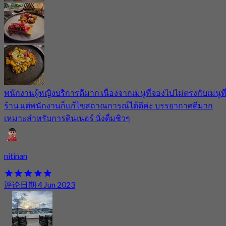
พนักงานผู้หญิงบริการดีมาก เนื่องจากเมนูที่จองไปไม่ตรงกับเมนูที
ร้าน แต่พนักงานก็แก้ไขสถาณการณ์ได้ดีค่ะ บรรยากาศดีมาก
เหมาะสำหรับการดินเนอร์ นั่งดื่มชิวๆ
nitinan
评论日期 4 Jun 2023