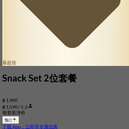
最超值
Snack Set 2位套餐
฿ 1,900
฿ 1,590 / 1-2
每套装净价
预订
下载 App，立即享专属优惠