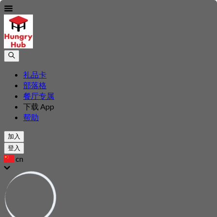
礼品卡
部落格
餐厅专属
下载 App
帮助
加入
登入
cn