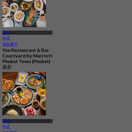
普吉岛
中式
休闲餐厅
Yue Restaurant & Bar​
Courtyard by Marriott
Phuket Town (Phuket)
最新
4.4
起
฿ 595
普吉岛
中式