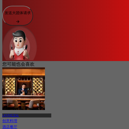
发送大团体请求
您可能也会喜欢
LRT丹旺宜站
创意料理
酒店餐厅