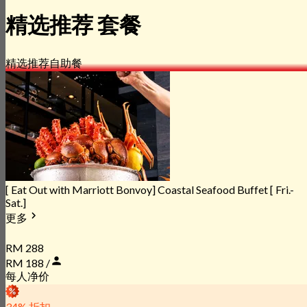
精选推荐 套餐
精选推荐
自助餐
[ Eat Out with Marriott Bonvoy] Coastal Seafood Buffet [ Fri.-
Sat.]
更多
RM 288
RM 188 /
每人净价
34% 折扣