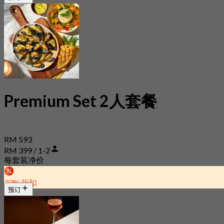
Premium Set 2人套餐
RM 593
RM 399 / 1-2
每套装净价
33% 折扣
预订