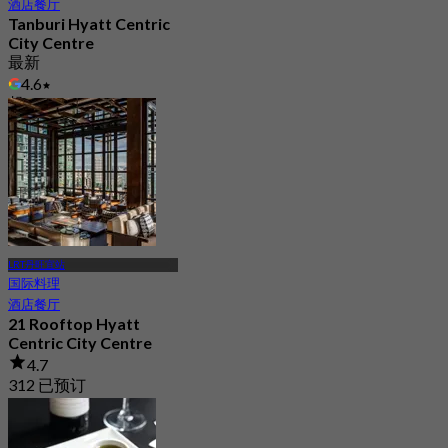
酒店餐厅
Tanburi Hyatt Centric
City Centre
最新
4.6
起
RM 34.5
LRT丹旺宜站
国际料理
酒店餐厅
21 Rooftop Hyatt
Centric City Centre
4.7
312 已预订
起
RM 74.5