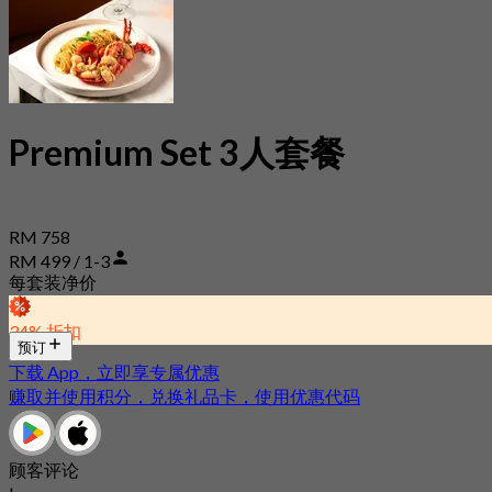
Premium Set 3人套餐
RM 758
RM 499 / 1-3
每套装净价
34% 折扣
预订
下载 App，立即享专属优惠
赚取并使用积分，兑换礼品卡，使用优惠代码
顾客评论