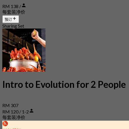
RM 138 /
每套装净价
预订
Sharing Set
Intro to Evolution for 2 People
RM 307
RM 120 / 1-2
每套装净价