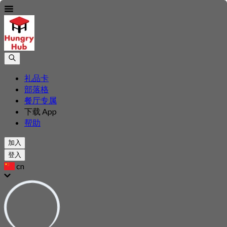
礼品卡
部落格
餐厅专属
下载 App
帮助
加入
登入
cn