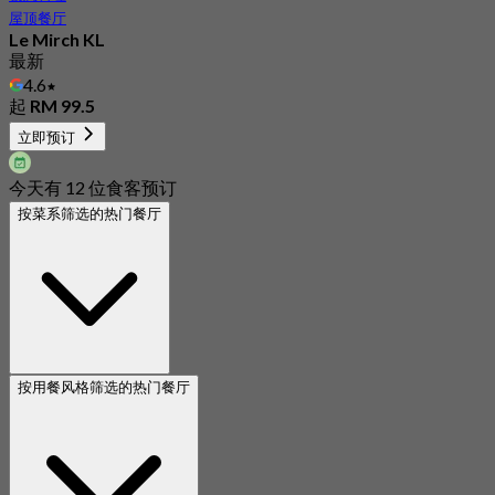
屋顶餐厅
Le Mirch KL
最新
4.6
起
RM 99.5
立即预订
今天有 12 位食客预订
按菜系筛选的热门餐厅
按用餐风格筛选的热门餐厅