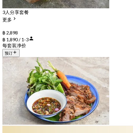
3人分享套餐
更多
฿ 2,898
฿ 1,890 / 1-3
每套装净价
预订