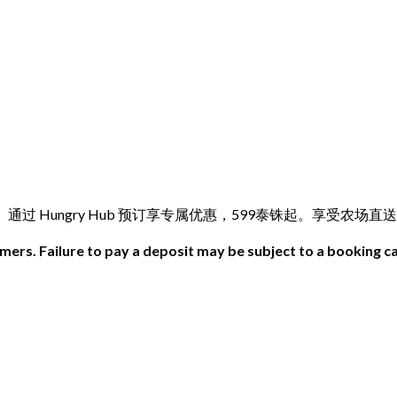
a 体验正宗泰北美食。通过 Hungry Hub 预订享专属优惠，599泰铢起。享受
ers. Failure to pay a deposit may be subject to a booking ca