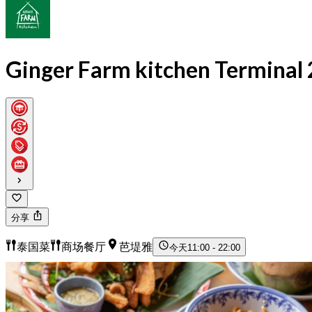
Ginger Farm kitchen Terminal 
分享
泰国菜
商场餐厅
芭堤雅
今天
11:00 - 22:00