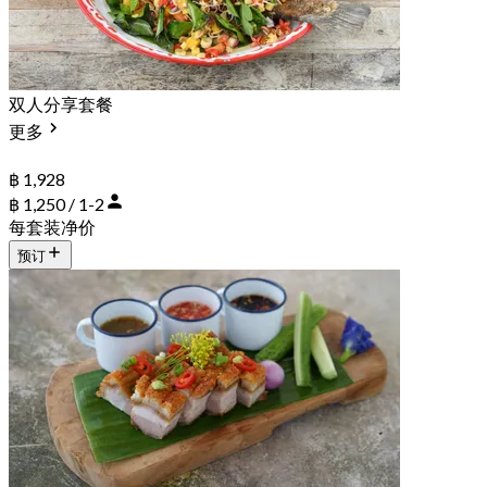
双人分享套餐
更多
฿ 1,928
฿ 1,250 / 1-2
每套装净价
预订