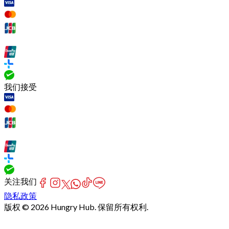
我们接受
关注我们
隐私政策
版权 © 2026 Hungry Hub. 保留所有权利.
[Network]
Failed