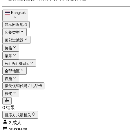
Bangkok
显示附近地点
套餐类型
顶部过滤器
价格
菜系
Hot Pot Shabu
全部地区
设施
接受促销代码 / 礼品卡
获奖
0 结果
排序方式
最相关
2 成人
选择时间