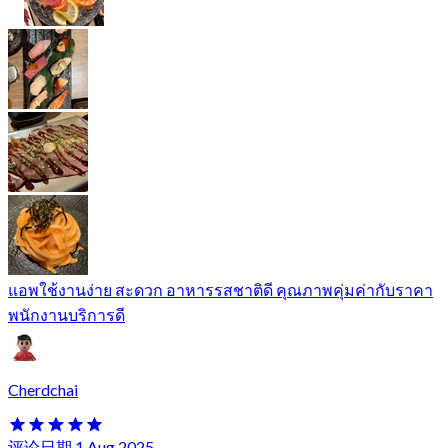
แอพใช้งานง่าย สะดวก อาหารรสชาติดี คุณภาพคุ่มค่ากับราคา
พนักงานบริการดี
Cherdchai
评论日期 1 Aug 2025