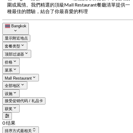
圍或風情。我們精選的頂級Mall Restaurant餐廳清單提供一
種最佳的體驗，結合了你最喜愛的料理
Bangkok
显示附近地点
套餐类型
顶部过滤器
价格
菜系
Mall Restaurant
全部地区
设施
接受促销代码 / 礼品卡
获奖
0 结果
排序方式
最相关