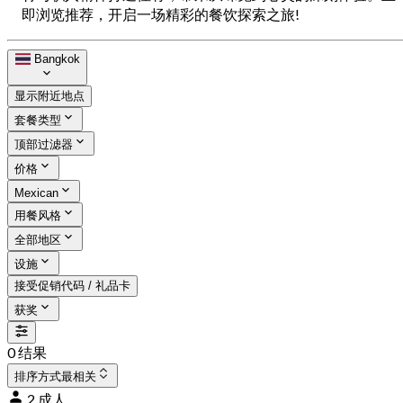
即浏览推荐，开启一场精彩的餐饮探索之旅!
Bangkok
显示附近地点
套餐类型
顶部过滤器
价格
Mexican
用餐风格
全部地区
设施
接受促销代码 / 礼品卡
获奖
0 结果
排序方式
最相关
2 成人