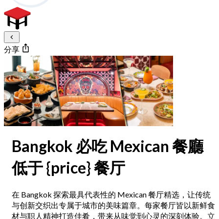
分享
Bangkok 必吃 Mexican 餐廳
低于 {price} 餐厅
在 Bangkok 探索最具代表性的 Mexican 餐厅精选，让传统
与创新交织出专属于城市的美味篇章。每家餐厅皆以新鲜食
材与职人精神打造佳肴，带来从味觉到心灵的深刻体验。立