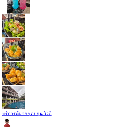
บริการดีมากๆ อบอุ่น วิวดี