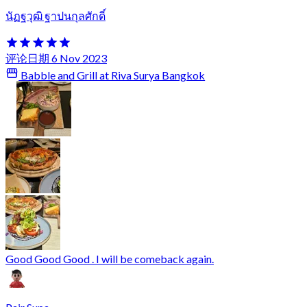
นัฏฐวุฒิ ฐาปนกุลศักดิ์
评论日期 6 Nov 2023
Babble and Grill at Riva Surya Bangkok
Good Good Good . I will be comeback again.