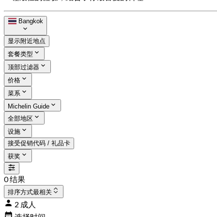
Bangkok
显示附近地点
套餐类型
顶部过滤器
价格
菜系
Michelin Guide
全部地区
设施
接受促销代码 / 礼品卡
获奖
0 结果
排序方式
最相关
2 成人
选择时间