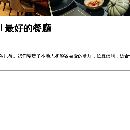
amri 最好的餐廳
从快餐到悠闲用餐。我们精选了本地人和游客喜爱的餐厅，位置便利，适合任