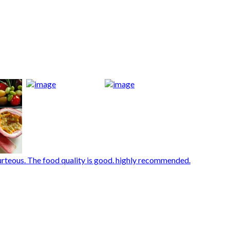
urteous. The food quality is good. highly recommended.