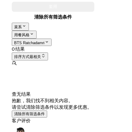
套用
清除所有筛选条件
菜系
用餐风格
BTS Ratchadamri
0 结果
排序方式
最相关
查无结果
抱歉，我们找不到相关内容。
请尝试清除筛选条件以发现更多优惠。
清除所有筛选条件
客户评价