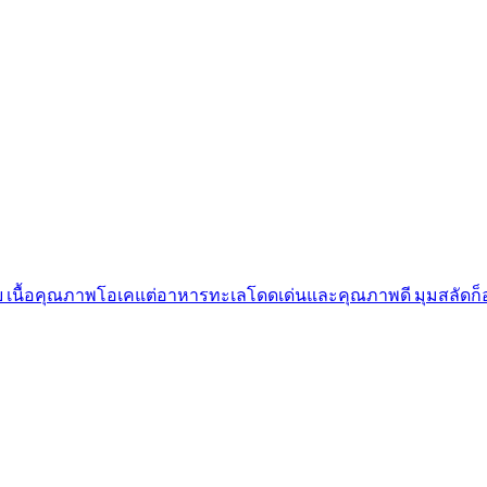
ื้อคุณภาพโอเคแต่อาหารทะเลโดดเด่นและคุณภาพดี มุมสลัดก็อร่อ