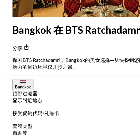
Bangkok 在 BTS Ratchad
分享
探索BTS Ratchadamri，Bangkok的美食选择—
活力的周边环境仅几步之遥。
Bangkok
顶部过滤器
显示附近地点
接受促销代码/礼品卡
套餐类型
自助餐