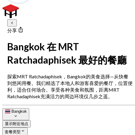
分享
Bangkok 在 MRT
Ratchadaphisek 最好的餐廳
探索MRT Ratchadaphisek，Bangkok的美食选择—从快餐
到悠闲用餐。我们精选了本地人和游客喜爱的餐厅，位置便
利，适合任何场合。享受各种美食和氛围，距离MRT
Ratchadaphisek充满活力的周边环境仅几步之遥。
Bangkok
显示附近地点
套餐类型