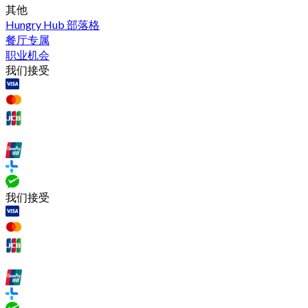
其他
Hungry Hub 部落格
餐厅专属
职业机会
我们接受
我们接受