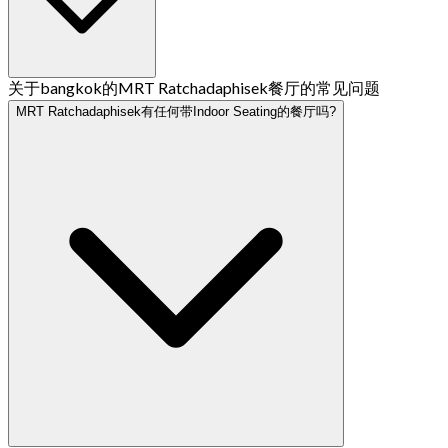
关于bangkok的MRT Ratchadaphisek餐厅的常见问题
MRT Ratchadaphisek有任何带Indoor Seating的餐厅吗?