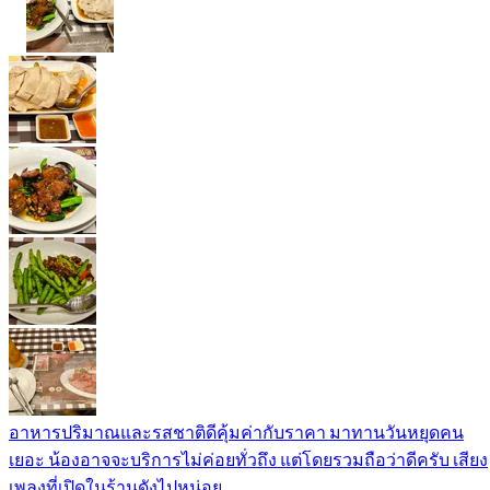
อาหารปริมาณและรสชาติดีคุ้มค่ากับราคา มาทานวันหยุดคน
เยอะ น้องอาจจะบริการไม่ค่อยทั่วถึง แต่โดยรวมถือว่าดีครับ เสียง
เพลงที่เปิดในร้านดังไปหน่อย