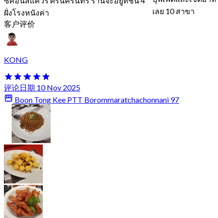
ซีคอนสแควร์ ศรีนครินทร์ ร้านจะอยู่ที่ชั้น 4
เลย 10 สาขา
ฝั่งโรงหนังค่า
客户评价
KONG
评论日期 10 Nov 2025
Boon Tong Kee PTT Borommaratchachonnani 97