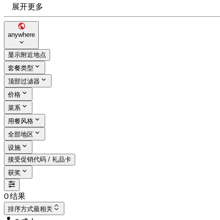
展开更多
anywhere
显示附近地点
套餐类型
顶部过滤器
价格
菜系
用餐风格
全部地区
设施
接受促销代码 / 礼品卡
获奖
0 结果
排序方式
最相关