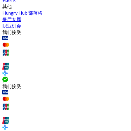
其他
Hungry Hub 部落格
餐厅专属
职业机会
我们接受
我们接受