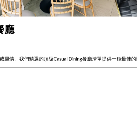
 餐廳
受其氛圍或風情。我們精選的頂級Casual Dining餐廳清單提供一