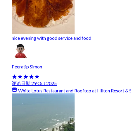
nice evening with good service and food
Peeratip Simon
评论日期 29 Oct 2025
White Lotus Restaurant and Rooftop at Hilton Resort & 