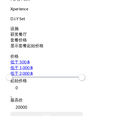
Xperience
D.I.Y Set
设施
获奖餐厅
套餐价格
显示套餐起始价格
价格
低于 500 ฿
低于 1,000 ฿
低于 2,000 ฿
起始价格
_
最高价