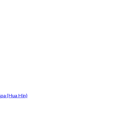
Spa (Hua Hin)