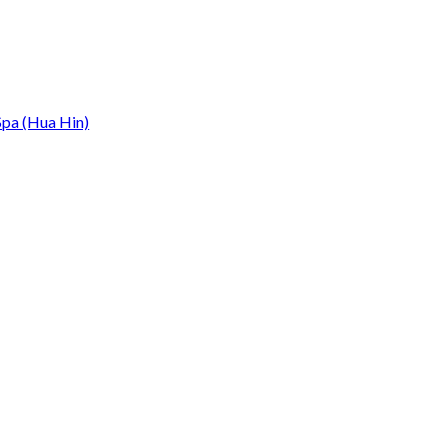
Spa (Hua Hin)