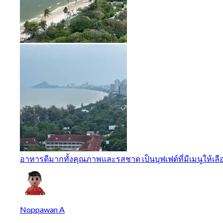
อาหารดีมากทั้งคุณภาพและรสชาด เป็นบุฟเฟต์ที่มีเมนูให้เลือก
Noppawan A