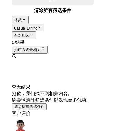
套用
清除所有筛选条件
菜系
Casual Dining
全部地区
0 结果
排序方式
最相关
查无结果
抱歉，我们找不到相关内容。
请尝试清除筛选条件以发现更多优惠。
清除所有筛选条件
客户评价