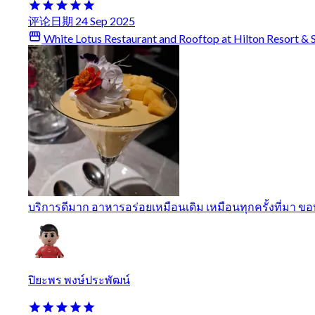
评论日期 24 Sep 2025
White Lotus Restaurant and Rooftop at Hilton Resort & 
บริการดีมาก อาหารอร่อยเหมือนเดิม เหมือนทุกครั้งที่มา 
ปิยะพร พงษ์ประพัฒน์