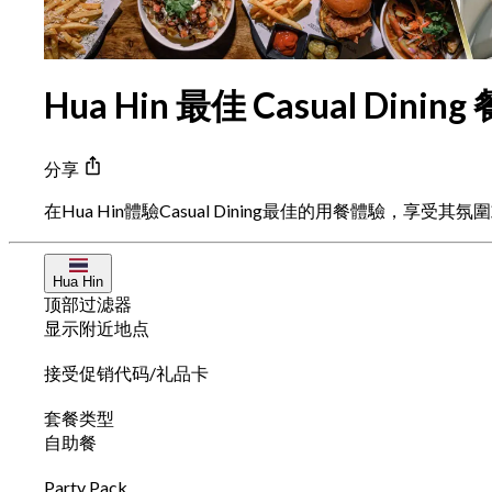
Hua Hin 最佳 Casual Dining
分享
在Hua Hin體驗Casual Dining最佳的用餐體驗，享
Hua Hin
顶部过滤器
显示附近地点
接受促销代码/礼品卡
套餐类型
自助餐
Party Pack