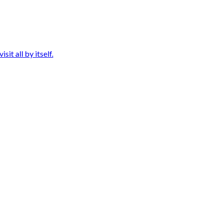
it all by itself.