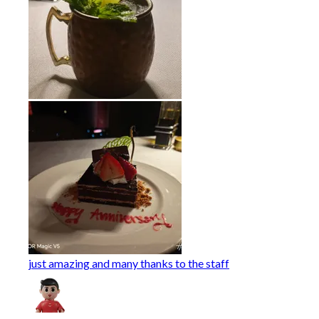
just amazing and many thanks to the staff