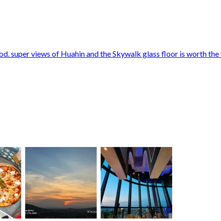
d. super views of Huahin and the Skywalk glass floor is worth the vis