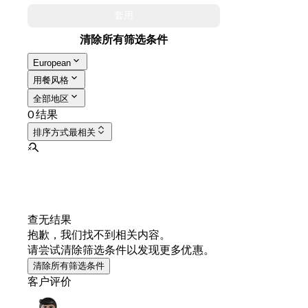
套用
清除所有筛选条件
European
用餐风格
全部地区
0 结果
排序方式
最相关
查无结果
抱歉，我们找不到相关内容。
请尝试清除筛选条件以发现更多优惠。
清除所有筛选条件
客户评价