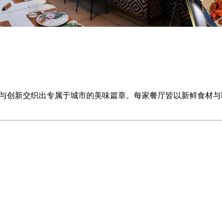
餐厅精选，让传统与创新交织出专属于城市的美味篇章。每家餐厅皆以新