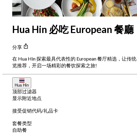
Hua Hin 必吃 European 餐廳
分享
在 Hua Hin 探索最具代表性的 European 
览推荐，开启一场精彩的餐饮探索之旅!
Hua Hin
顶部过滤器
显示附近地点
接受促销代码/礼品卡
套餐类型
自助餐