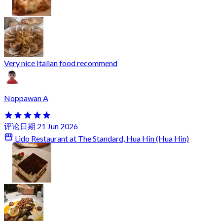
Very nice Italian food recommend
Noppawan A
评论日期 21 Jun 2026
Lido Restaurant at The Standard, Hua Hin (Hua Hin)