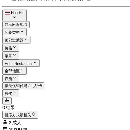
Hua Hin
显示附近地点
套餐类型
顶部过滤器
价格
菜系
Hotel Restaurant
全部地区
设施
接受促销代码 / 礼品卡
获奖
0 结果
排序方式
最相关
2 成人
选择时间