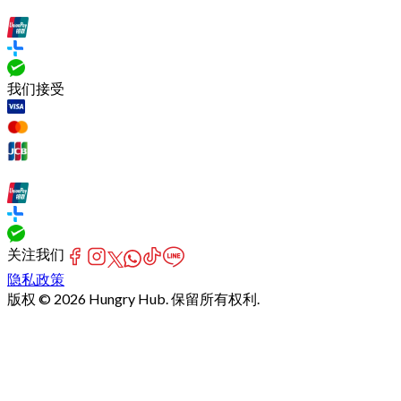
我们接受
关注我们
隐私政策
版权 © 2026 Hungry Hub. 保留所有权利.
[Network]
Failed
to
fetch