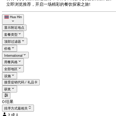
立即浏览推荐，开启一场精彩的餐饮探索之旅!
Hua Hin
显示附近地点
套餐类型
顶部过滤器
价格
International
用餐风格
全部地区
设施
接受促销代码 / 礼品卡
获奖
0 结果
排序方式
最相关
2 成人