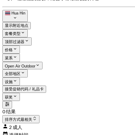
Hua Hin
显示附近地点
套餐类型
顶部过滤器
价格
菜系
Open Air Outdoor
全部地区
设施
接受促销代码 / 礼品卡
获奖
0 结果
排序方式
最相关
2 成人
选择时间