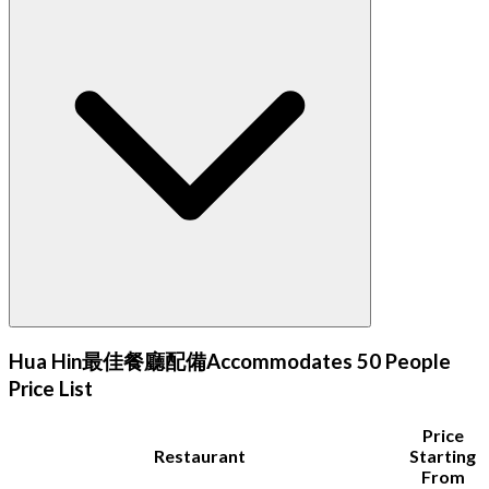
Hua Hin最佳餐廳配備Accommodates 50 People
Price List
Price
Restaurant
Starting
From