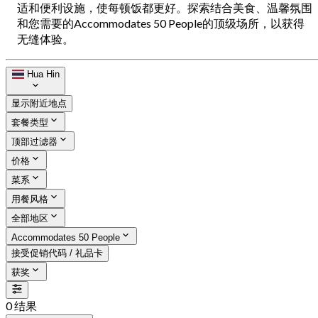
适和便利设施，使每顿饭都更好。探索结合美食、温馨氛围
和您需要的Accommodates 50 People的顶级场所，以获得
无缝体验。
Hua Hin
显示附近地点
套餐类型
顶部过滤器
价格
菜系
用餐风格
全部地区
Accommodates 50 People
接受促销代码 / 礼品卡
获奖
0 结果