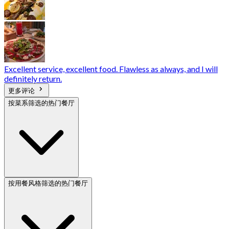
Excellent service, excellent food. Flawless as always, and I will
definitely return.
更多评论
按菜系筛选的热门餐厅
按用餐风格筛选的热门餐厅