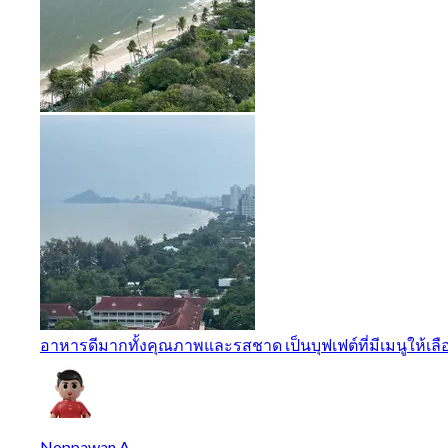
อาหารดีมากทั้งคุณภาพและรสชาด เป็นบุฟเฟต์ที่มีเมนูให้เลือก
Noppawan A