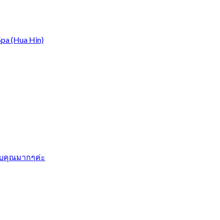
Spa (Hua Hin)
ขอบคุณมากๆค่ะ