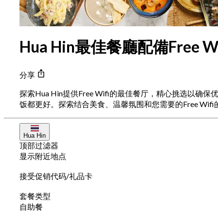
Hua Hin最佳餐廳配備Free Wi
分享
探索Hua Hin提供Free Wifi的最佳餐厅，精心
饭都更好。探索结合美食、温馨氛围和您需要的Free Wi
Hua Hin
顶部过滤器
显示附近地点
接受促销代码/礼品卡
套餐类型
自助餐