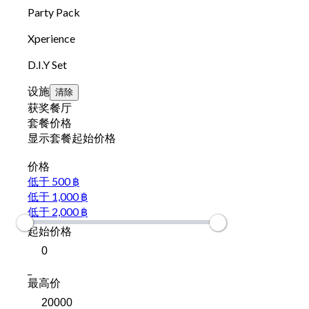
Party Pack
Xperience
D.I.Y Set
设施
清除
获奖餐厅
套餐价格
显示套餐起始价格
价格
低于 500 ฿
低于 1,000 ฿
低于 2,000 ฿
起始价格
_
最高价