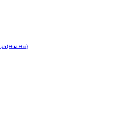
Spa (Hua Hin)