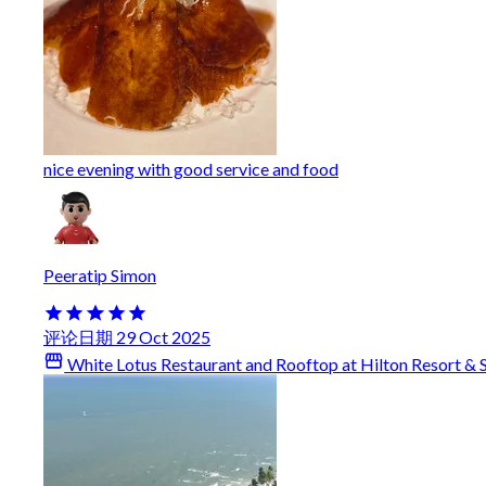
nice evening with good service and food
Peeratip Simon
评论日期 29 Oct 2025
White Lotus Restaurant and Rooftop at Hilton Resort & 