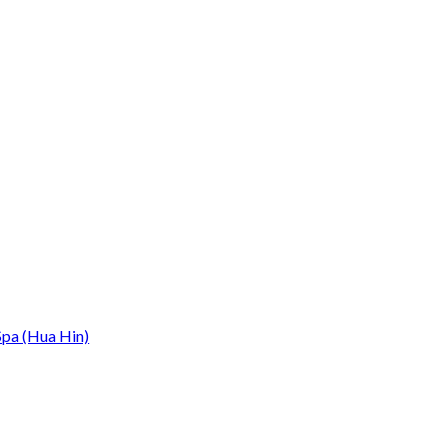
Spa (Hua Hin)