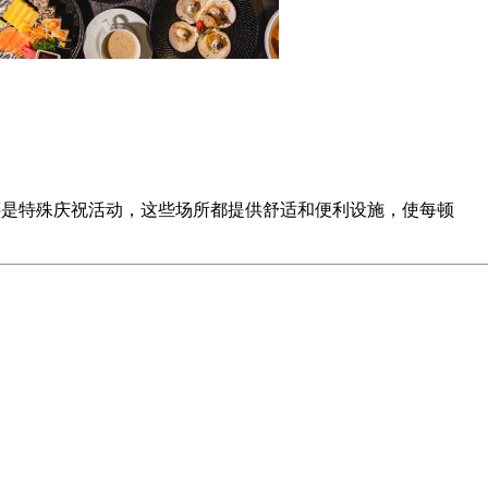
晚餐还是特殊庆祝活动，这些场所都提供舒适和便利设施，使每顿