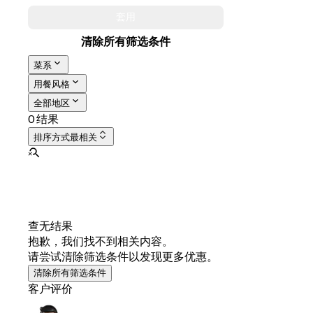
套用
清除所有筛选条件
菜系
用餐风格
全部地区
0 结果
排序方式
最相关
查无结果
抱歉，我们找不到相关内容。
请尝试清除筛选条件以发现更多优惠。
清除所有筛选条件
客户评价