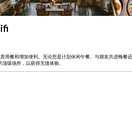
fi
挑选以确保优质用餐和增加便利。无论您是计划休闲午餐、与朋友共进
fi的顶级场所，以获得无缝体验。