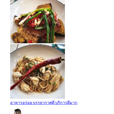
อาหารอร่อย บรรยากาศดี บริการดีมาก