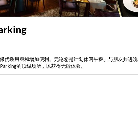
rking
，精心挑选以确保优质用餐和增加便利。无论您是计划休闲午餐、与朋
arking的顶级场所，以获得无缝体验。