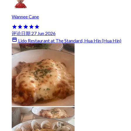
Wannee Cane
评论日期 27 Jun 2026
Lido Restaurant at The Standard, Hua Hin (Hua Hin)