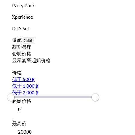
Party Pack
Xperience
D.I.Y Set
设施
清除
获奖餐厅
套餐价格
显示套餐起始价格
价格
低于 500 ฿
低于 1,000 ฿
低于 2,000 ฿
起始价格
_
最高价