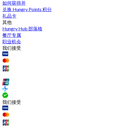
如何获得并
兑换 Hungry Points 积分
礼品卡
其他
Hungry Hub 部落格
餐厅专属
职业机会
我们接受
我们接受