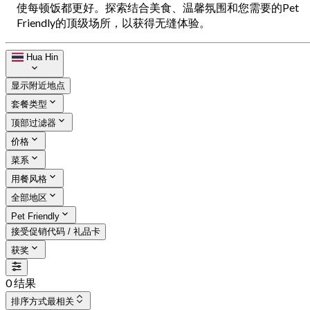
使每顿饭都更好。探索结合美食、温馨氛围和您需要的Pet
Friendly的顶级场所，以获得无缝体验。
Hua Hin
显示附近地点
套餐类型
顶部过滤器
价格
菜系
用餐风格
全部地区
Pet Friendly
接受促销代码 / 礼品卡
获奖
0 结果
排序方式
最相关