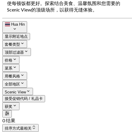
使每顿饭都更好。探索结合美食、温馨氛围和您需要的
Scenic View的顶级场所，以获得无缝体验。
Hua Hin
显示附近地点
套餐类型
顶部过滤器
价格
菜系
用餐风格
全部地区
Scenic View
接受促销代码 / 礼品卡
获奖
0 结果
排序方式
最相关