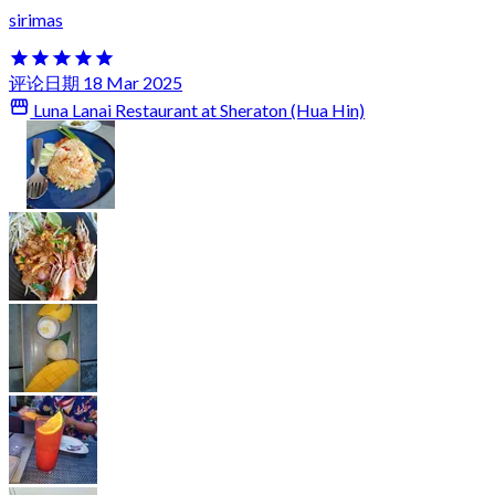
sirimas
评论日期 18 Mar 2025
Luna Lanai Restaurant at Sheraton (Hua Hin)