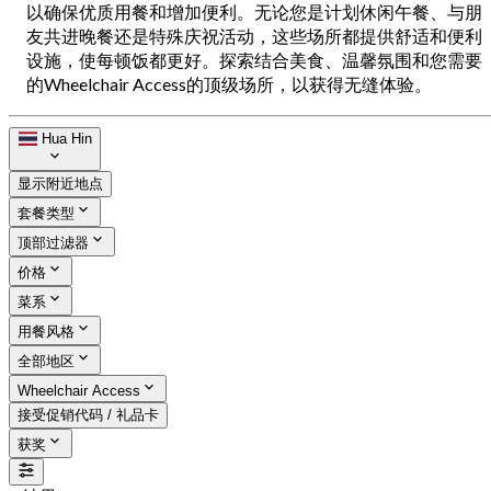
以确保优质用餐和增加便利。无论您是计划休闲午餐、与朋
友共进晚餐还是特殊庆祝活动，这些场所都提供舒适和便利
设施，使每顿饭都更好。探索结合美食、温馨氛围和您需要
的Wheelchair Access的顶级场所，以获得无缝体验。
Hua Hin
显示附近地点
套餐类型
顶部过滤器
价格
菜系
用餐风格
全部地区
Wheelchair Access
接受促销代码 / 礼品卡
获奖